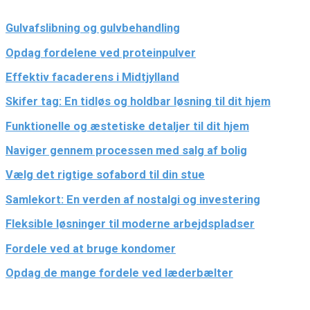
Gulvafslibning og gulvbehandling
Opdag fordelene ved proteinpulver
Effektiv facaderens i Midtjylland
Skifer tag: En tidløs og holdbar løsning til dit hjem
Funktionelle og æstetiske detaljer til dit hjem
Naviger gennem processen med salg af bolig
Vælg det rigtige sofabord til din stue
Samlekort: En verden af nostalgi og investering
Fleksible løsninger til moderne arbejdspladser
Fordele ved at bruge kondomer
Opdag de mange fordele ved læderbælter