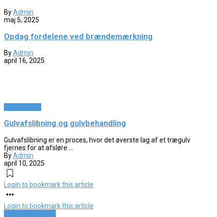
By
Admin
maj 5, 2025
Opdag fordelene ved brændemærkning
By
Admin
april 16, 2025
Hus og have
Gulvafslibning og gulvbehandling
Gulvafslibning er en proces, hvor det øverste lag af et trægulv
fjernes for at afsløre ...
By
Admin
april 10, 2025
Login to bookmark this article
Login to bookmark this article
Mad og Sundhed