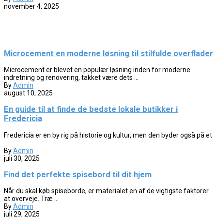
november 4, 2025
Microcement en moderne løsning til stilfulde overflader
Microcement er blevet en populær løsning inden for moderne
indretning og renovering, takket være dets ...
By
Admin
august 10, 2025
En guide til at finde de bedste lokale butikker i
Fredericia
Fredericia er en by rig på historie og kultur, men den byder også på et
...
By
Admin
juli 30, 2025
Find det perfekte spisebord til dit hjem
Når du skal køb spiseborde, er materialet en af de vigtigste faktorer
at overveje. Træ ...
By
Admin
juli 29, 2025