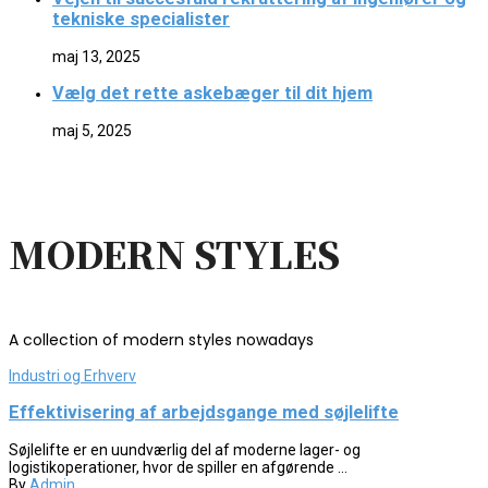
tekniske specialister
maj 13, 2025
Vælg det rette askebæger til dit hjem
maj 5, 2025
MODERN STYLES
A collection of modern styles nowadays
Industri og Erhverv
Effektivisering af arbejdsgange med søjlelifte
Søjlelifte er en uundværlig del af moderne lager- og
logistikoperationer, hvor de spiller en afgørende ...
By
Admin