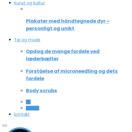
Kunst og kultur
Plakater med håndtegnede dyr –
personligt og unikt
Tøj og mode
Opdag de mange fordele ved
læderbælter
Forståelse af microneedling og dets
fordele
Body scrubs
All
Beauty
kontakt