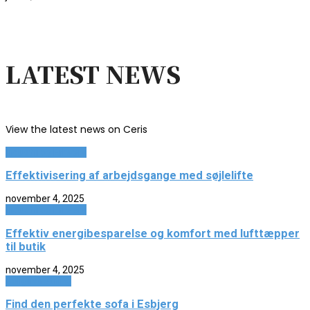
LATEST NEWS
View the latest news on Ceris
Industri og Erhverv
Effektivisering af arbejdsgange med søjlelifte
november 4, 2025
Industri og Erhverv
Effektiv energibesparelse og komfort med lufttæpper
til butik
november 4, 2025
Boligindretning
Find den perfekte sofa i Esbjerg