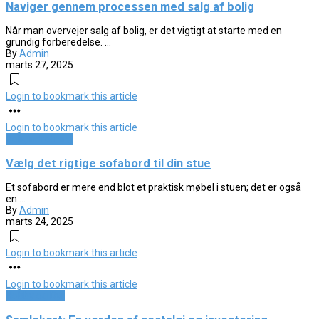
Naviger gennem processen med salg af bolig
Når man overvejer salg af bolig, er det vigtigt at starte med en
grundig forberedelse. ...
By
Admin
marts 27, 2025
Login to bookmark this article
Login to bookmark this article
Boligindretning
Vælg det rigtige sofabord til din stue
Et sofabord er mere end blot et praktisk møbel i stuen; det er også
en ...
By
Admin
marts 24, 2025
Login to bookmark this article
Login to bookmark this article
Hobby og Dyr