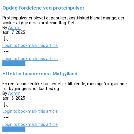
Opdag fordelene ved proteinpulver
Proteinpulver er blevet et populært kosttilskud blandt mange, der
ønsker at øge deres proteinindtag. Det ...
By
Admin
april 7, 2025
Login to bookmark this article
Login to bookmark this article
Hus og have
Effektiv facaderens i Midtjylland
En ren facade er ikke kun æstetisk tiltalende, men også afgørende
for bygningens holdbarhed og ...
By
Admin
april 6, 2025
Login to bookmark this article
Login to bookmark this article
Hus og have