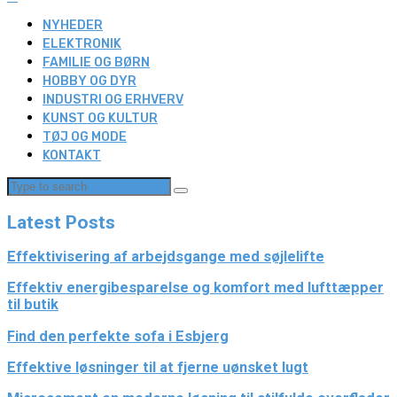
NYHEDER
ELEKTRONIK
FAMILIE OG BØRN
HOBBY OG DYR
INDUSTRI OG ERHVERV
KUNST OG KULTUR
TØJ OG MODE
KONTAKT
Latest Posts
Effektivisering af arbejdsgange med søjlelifte
Effektiv energibesparelse og komfort med lufttæpper
til butik
Find den perfekte sofa i Esbjerg
Effektive løsninger til at fjerne uønsket lugt