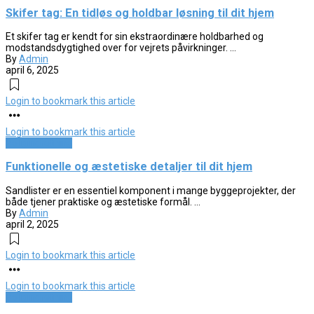
Skifer tag: En tidløs og holdbar løsning til dit hjem
Et skifer tag er kendt for sin ekstraordinære holdbarhed og
modstandsdygtighed over for vejrets påvirkninger. ...
By
Admin
april 6, 2025
Login to bookmark this article
Login to bookmark this article
Boligindretning
Funktionelle og æstetiske detaljer til dit hjem
Sandlister er en essentiel komponent i mange byggeprojekter, der
både tjener praktiske og æstetiske formål. ...
By
Admin
april 2, 2025
Login to bookmark this article
Login to bookmark this article
Boligindretning