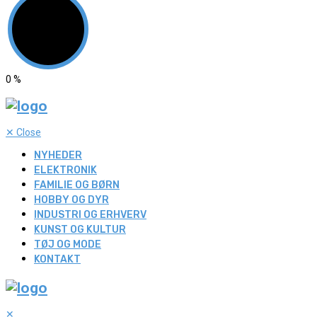
0
%
✕
Close
NYHEDER
ELEKTRONIK
FAMILIE OG BØRN
HOBBY OG DYR
INDUSTRI OG ERHVERV
KUNST OG KULTUR
TØJ OG MODE
KONTAKT
✕