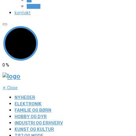
Beauty
kontakt
0
%
✕
Close
NYHEDER
ELEKTRONIK
FAMILIE OG BØRN
HOBBY OG DYR
INDUSTRI OG ERHVERV
KUNST OG KULTUR
TØJ OG MODE