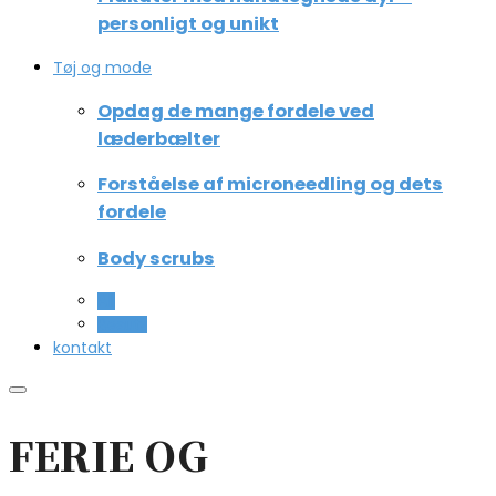
personligt og unikt
Tøj og mode
Opdag de mange fordele ved
læderbælter
Forståelse af microneedling og dets
fordele
Body scrubs
All
Beauty
kontakt
FERIE OG