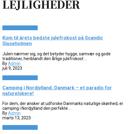
LEJLIGHEDER
Ferie og lejligheder
Kom til årets bedste julefrokost på Scandic
Sluseholmen
Julen nærmer sig, og det betyder hygge, samvær og gode
traditioner, heriblandt den årlige julefrokost ...
By
Admin
juli 9, 2023
Ferie og lejligheder
Camping i Nordjylland, Danmark – et paradis for
naturelskere!
For dem, der ønsker at udforske Danmarks naturlige skønhed, er
camping i Nordjylland den perfekte ...
By
Admin
marts 13, 2023
Ferie og lejligheder