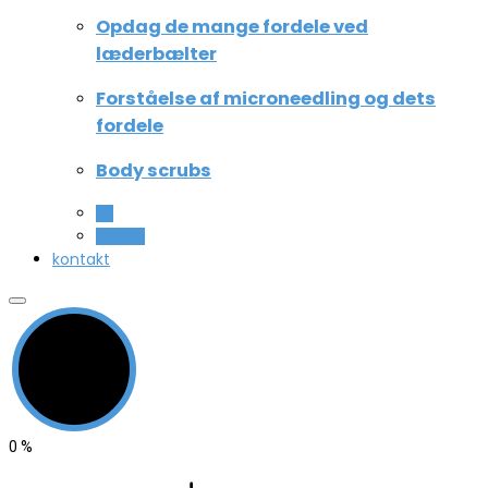
Opdag de mange fordele ved
læderbælter
Forståelse af microneedling og dets
fordele
Body scrubs
All
Beauty
kontakt
0
%