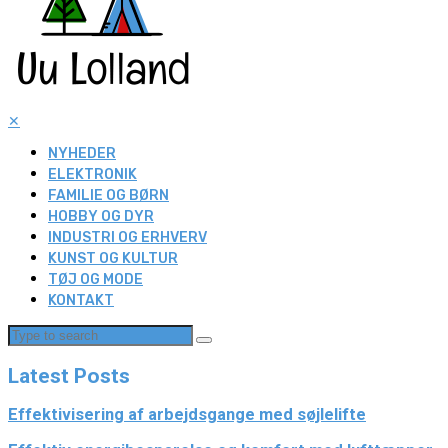
✕
NYHEDER
ELEKTRONIK
FAMILIE OG BØRN
HOBBY OG DYR
INDUSTRI OG ERHVERV
KUNST OG KULTUR
TØJ OG MODE
KONTAKT
Latest Posts
Effektivisering af arbejdsgange med søjlelifte