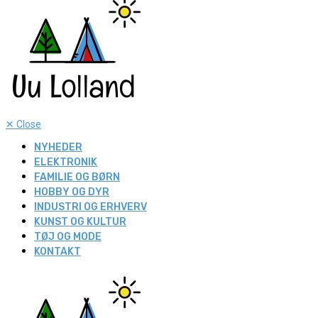
✕
Close
NYHEDER
ELEKTRONIK
FAMILIE OG BØRN
HOBBY OG DYR
INDUSTRI OG ERHVERV
KUNST OG KULTUR
TØJ OG MODE
KONTAKT