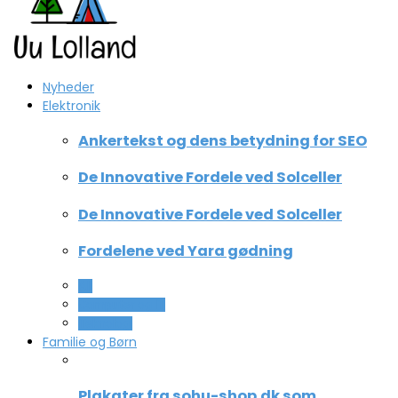
Nyheder
Elektronik
Ankertekst og dens betydning for SEO
De Innovative Fordele ved Solceller
De Innovative Fordele ved Solceller
Fordelene ved Yara gødning
All
Computer og IT
Teknologi
Familie og Børn
Plakater fra sohu-shop.dk som