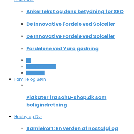
Ankertekst og dens betydning for SEO
De Innovative Fordele ved Solceller
De Innovative Fordele ved Solceller
Fordelene ved Yara gødning
All
Computer og IT
Teknologi
Familie og Børn
Plakater fra sohu-shop.dk som
boligindretning
Hobby og Dyr
Samlekort: En verden af nostalgi og