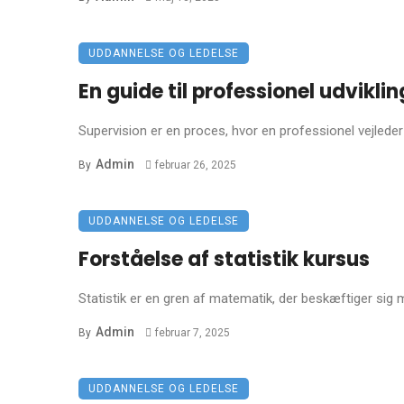
UDDANNELSE OG LEDELSE
En guide til professionel udviklin
Supervision er en proces, hvor en professionel vejleder
Admin
By
februar 26, 2025
UDDANNELSE OG LEDELSE
Forståelse af statistik kursus
Statistik er en gren af matematik, der beskæftiger sig 
Admin
By
februar 7, 2025
UDDANNELSE OG LEDELSE