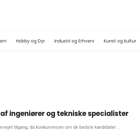
ørn
Hobby og Dyr
Industri og Erhverv
Kunst og kultur
 af ingeniører og tekniske specialister
ervejet tilgang, da konkurrencen om de bedste kandidater ...