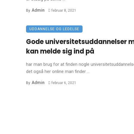
Admin
By
februar 8, 2021
UDDANNELSE OG LEDELSE
Gode universitetsuddannelser 
kan melde sig ind på
har man brug for at finden nogle universitetsuddannelse
det også her online man finder ...
Admin
By
februar 6, 2021