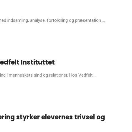
med indsamling, analyse, fortolkning og præsentation ...
felt Instituttet
d i menneskets sind og relationer. Hos Vedfelt ...
ing styrker elevernes trivsel og