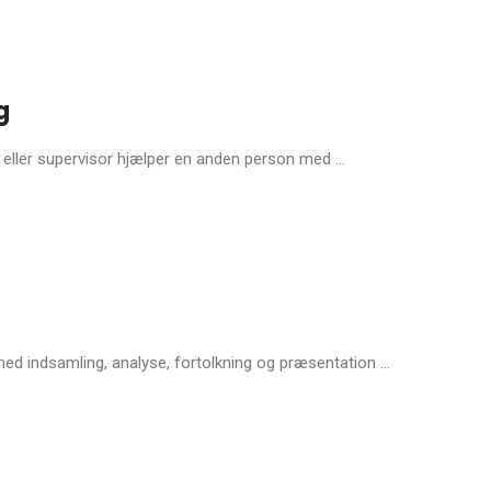
g
 eller supervisor hjælper en anden person med ...
med indsamling, analyse, fortolkning og præsentation ...