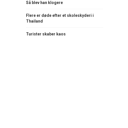
Så blev han klogere
Flere er døde efter et skoleskyderi i
Thailand
Turister skaber kaos