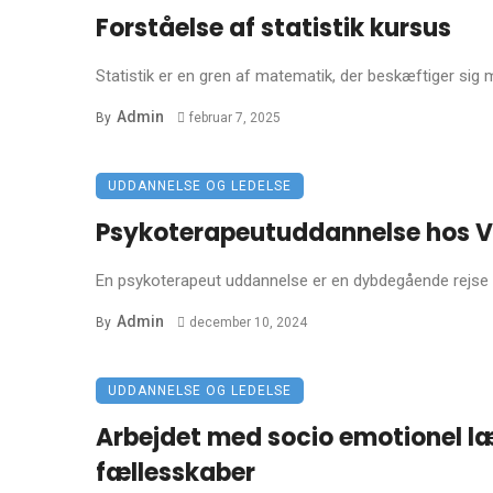
Forståelse af statistik kursus
Statistik er en gren af matematik, der beskæftiger sig 
Admin
By
februar 7, 2025
UDDANNELSE OG LEDELSE
Psykoterapeutuddannelse hos Ved
En psykoterapeut uddannelse er en dybdegående rejse in
Admin
By
december 10, 2024
UDDANNELSE OG LEDELSE
Arbejdet med socio emotionel lær
fællesskaber