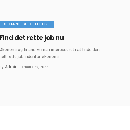
UDDANNELSE OG LEDELSE
Find det rette job nu
Økonomi og finans Er man interesseret i at finde den
helt rette job indenfor økonomi ...
Admin
By
marts 29, 2022