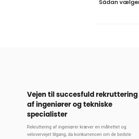
Sådan vælger 
Vejen til succesfuld rekruttering
af ingeniører og tekniske
specialister
Rekruttering af ingeniører kræver en målrettet og
velovervejet tilgang, da konkurrencen om de bedste