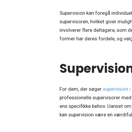
Supervision kan foregå individuel
supervisoren, hvilket giver muli
involverer flere deltagere, som 
former har deres fordele, og va
Supervision
For dem, der søger
supervision i
professionelle supervisorer med f
ens specifikke behov. Uanset om 
kan supervision være en værdifuld