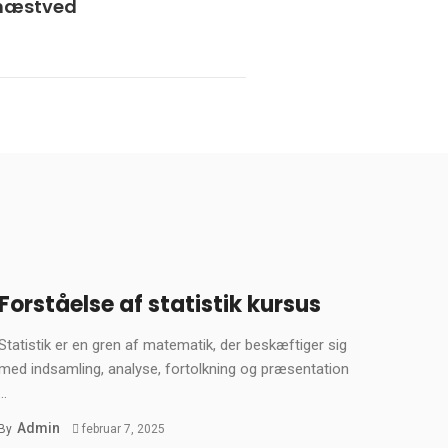
 næstved
Forståelse af statistik kursus
Statistik er en gren af matematik, der beskæftiger sig
med indsamling, analyse, fortolkning og præsentation
...
Admin
By
februar 7, 2025