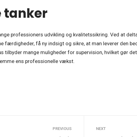
 tanker
mange professioners udvikling og kvalitetssikring. Ved at del
e færdigheder, få ny indsigt og sikre, at man leverer den be
s tilbyder mange muligheder for supervision, hvilket gør de
 fremme ens professionelle vækst.
PREVIOUS
NEXT