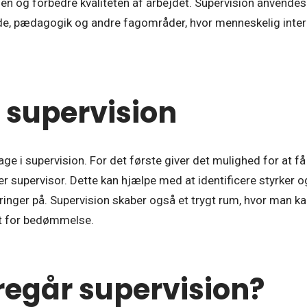
n og forbedre kvaliteten af arbejdet. Supervision anvendes
de, pædagogik og andre fagområder, hvor menneskelig intera
 supervision
ge i supervision. For det første giver det mulighed for at f
ler supervisor. Dette kan hjælpe med at identificere styrker
ringer på. Supervision skaber også et trygt rum, hvor man ka
gt for bedømmelse.
regår supervision?