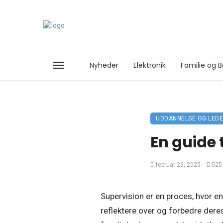
Nyheder
Elektronik
Familie og B
UDDANNELSE OG LEDE
En guide 
februar 26, 2025
525
Supervision er en proces, hvor e
reflektere over og forbedre dere