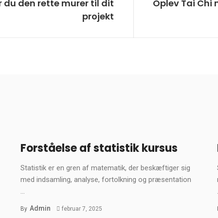
du den rette murer til dit
Oplev Tai Chi
projekt
Forståelse af statistik kursus
Statistik er en gren af matematik, der beskæftiger sig
med indsamling, analyse, fortolkning og præsentation
...
Admin
By
februar 7, 2025