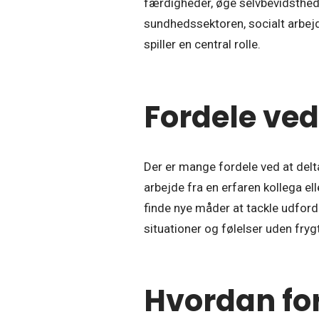
færdigheder, øge selvbevidsthede
sundhedssektoren, socialt arbej
spiller en central rolle.
Fordele ved
Der er mange fordele ved at delta
arbejde fra en erfaren kollega el
finde nye måder at tackle udford
situationer og følelser uden fry
Hvordan fo