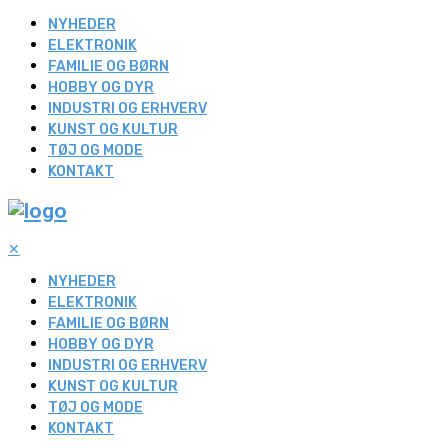
NYHEDER
ELEKTRONIK
FAMILIE OG BØRN
HOBBY OG DYR
INDUSTRI OG ERHVERV
KUNST OG KULTUR
TØJ OG MODE
KONTAKT
✕
NYHEDER
ELEKTRONIK
FAMILIE OG BØRN
HOBBY OG DYR
INDUSTRI OG ERHVERV
KUNST OG KULTUR
TØJ OG MODE
KONTAKT