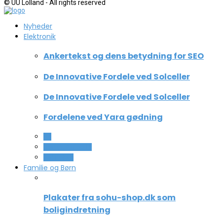
© UU Lolland - All rights reserved
Nyheder
Elektronik
Ankertekst og dens betydning for SEO
De Innovative Fordele ved Solceller
De Innovative Fordele ved Solceller
Fordelene ved Yara gødning
All
Computer og IT
Teknologi
Familie og Børn
Plakater fra sohu-shop.dk som
boligindretning