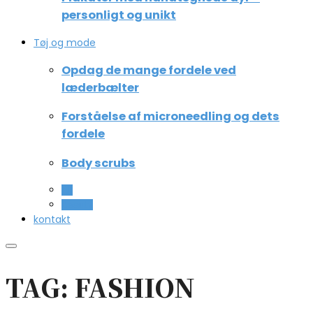
personligt og unikt
Tøj og mode
Opdag de mange fordele ved
læderbælter
Forståelse af microneedling og dets
fordele
Body scrubs
All
Beauty
kontakt
TAG: FASHION