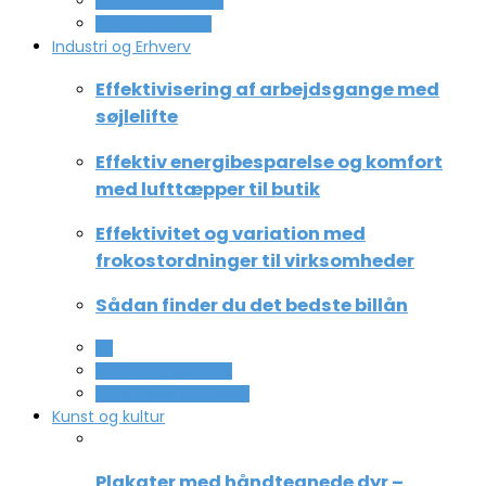
Ferie og lejligheder
Sport og fritidsliv
Industri og Erhverv
Effektivisering af arbejdsgange med
søjlelifte
Effektiv energibesparelse og komfort
med lufttæpper til butik
Effektivitet og variation med
frokostordninger til virksomheder
Sådan finder du det bedste billån
All
Service og Økonomi
Uddannelse og ledelse
Kunst og kultur
Plakater med håndtegnede dyr –