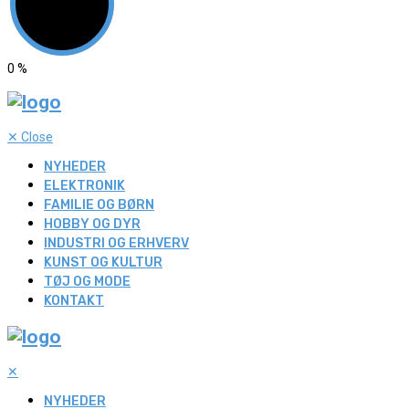
0
%
✕
Close
NYHEDER
ELEKTRONIK
FAMILIE OG BØRN
HOBBY OG DYR
INDUSTRI OG ERHVERV
KUNST OG KULTUR
TØJ OG MODE
KONTAKT
✕
NYHEDER