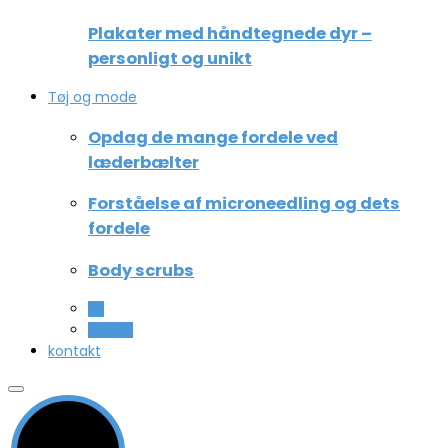
Plakater med håndtegnede dyr –
personligt og unikt
Tøj og mode
Opdag de mange fordele ved
læderbælter
Forståelse af microneedling og dets
fordele
Body scrubs
All
Beauty
kontakt