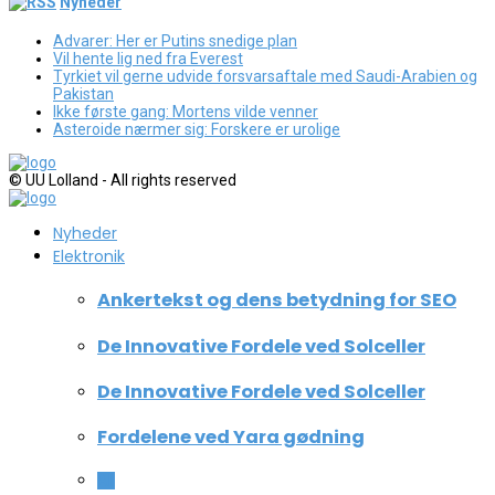
Nyheder
Advarer: Her er Putins snedige plan
Vil hente lig ned fra Everest
Tyrkiet vil gerne udvide forsvarsaftale med Saudi-Arabien og
Pakistan
Ikke første gang: Mortens vilde venner
Asteroide nærmer sig: Forskere er urolige
© UU Lolland - All rights reserved
Nyheder
Elektronik
Ankertekst og dens betydning for SEO
De Innovative Fordele ved Solceller
De Innovative Fordele ved Solceller
Fordelene ved Yara gødning
All