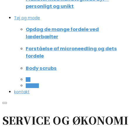
personligt og unikt
Tøj og mode
Opdag de mange fordele ved
læderbælter
Forståelse af microneedling og dets
fordele
Body scrubs
All
Beauty
kontakt
SERVICE OG ØKONOMI