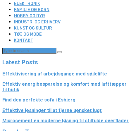
ELEKTRONIK
FAMILIE OG BØRN
HOBBY OG DYR
INDUSTRI OG ERHVERV
KUNST OG KULTUR
TØJ OG MODE
KONTAKT
Latest Posts
Effektivisering af arbejdsgange med søjlelifte
Effektiv energibesparelse og komfort med lufttæpper
til butik
Find den perfekte sofa i Esbjerg
Effektive løsninger til at fjerne uønsket lugt
Microcement en moderne løsning til stilfulde overflader