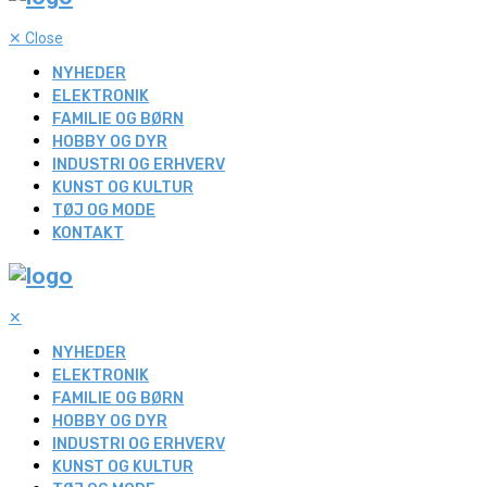
✕
Close
NYHEDER
ELEKTRONIK
FAMILIE OG BØRN
HOBBY OG DYR
INDUSTRI OG ERHVERV
KUNST OG KULTUR
TØJ OG MODE
KONTAKT
✕
NYHEDER
ELEKTRONIK
FAMILIE OG BØRN
HOBBY OG DYR
INDUSTRI OG ERHVERV
KUNST OG KULTUR