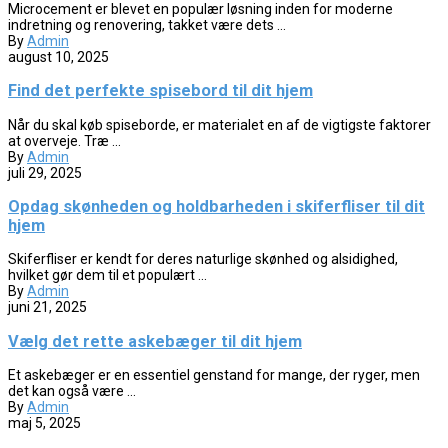
Microcement er blevet en populær løsning inden for moderne
indretning og renovering, takket være dets ...
By
Admin
august 10, 2025
Find det perfekte spisebord til dit hjem
Når du skal køb spiseborde, er materialet en af de vigtigste faktorer
at overveje. Træ ...
By
Admin
juli 29, 2025
Opdag skønheden og holdbarheden i skiferfliser til dit
hjem
Skiferfliser er kendt for deres naturlige skønhed og alsidighed,
hvilket gør dem til et populært ...
By
Admin
juni 21, 2025
Vælg det rette askebæger til dit hjem
Et askebæger er en essentiel genstand for mange, der ryger, men
det kan også være ...
By
Admin
maj 5, 2025