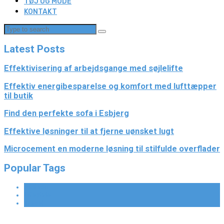
TØJ OG MODE
KONTAKT
Latest Posts
Effektivisering af arbejdsgange med søjlelifte
Effektiv energibesparelse og komfort med lufttæpper
til butik
Find den perfekte sofa i Esbjerg
Effektive løsninger til at fjerne uønsket lugt
Microcement en moderne løsning til stilfulde overflader
Popular Tags
Fashion
Lifestyle
Travel