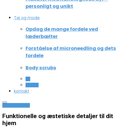
personligt og unikt
Tøj og mode
Opdag de mange fordele ved
læderbælter
Forståelse af microneedling og dets
fordele
Body scrubs
All
Beauty
kontakt
Boligindretning
Funktionelle og æstetiske detaljer til dit
hjem