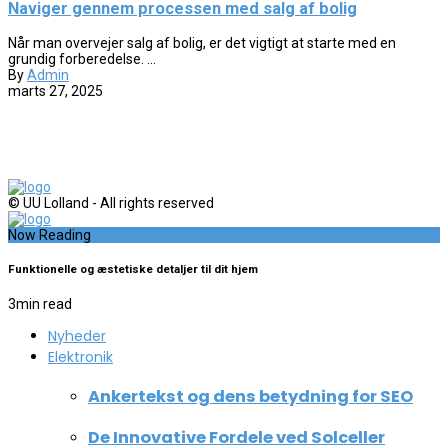
Naviger gennem processen med salg af bolig
Når man overvejer salg af bolig, er det vigtigt at starte med en
grundig forberedelse. ...
By
Admin
marts 27, 2025
© UU Lolland - All rights reserved
Now Reading
Funktionelle og æstetiske detaljer til dit hjem
3
min read
Nyheder
Elektronik
Ankertekst og dens betydning for SEO
De Innovative Fordele ved Solceller