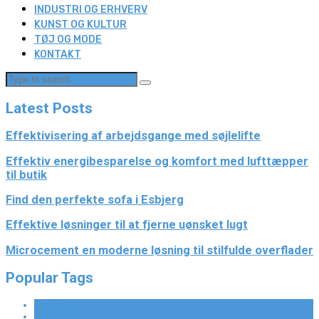
INDUSTRI OG ERHVERV
KUNST OG KULTUR
TØJ OG MODE
KONTAKT
Latest Posts
Effektivisering af arbejdsgange med søjlelifte
Effektiv energibesparelse og komfort med lufttæpper
til butik
Find den perfekte sofa i Esbjerg
Effektive løsninger til at fjerne uønsket lugt
Microcement en moderne løsning til stilfulde overflader
Popular Tags
Fashion
Lifestyle