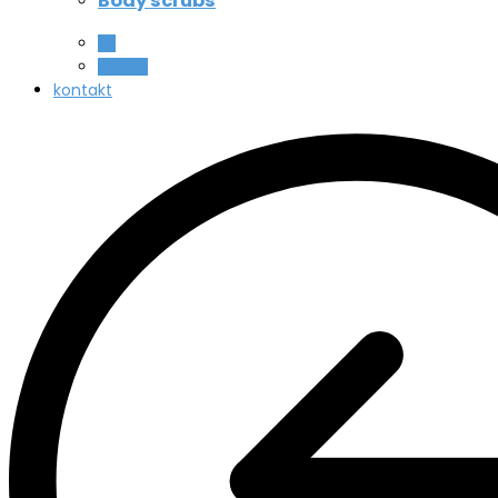
Body scrubs
All
Beauty
kontakt