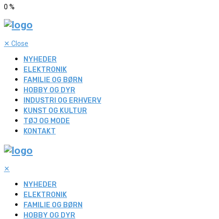
0
%
✕
Close
NYHEDER
ELEKTRONIK
FAMILIE OG BØRN
HOBBY OG DYR
INDUSTRI OG ERHVERV
KUNST OG KULTUR
TØJ OG MODE
KONTAKT
✕
NYHEDER
ELEKTRONIK
FAMILIE OG BØRN
HOBBY OG DYR