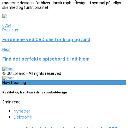
moderne designs, forbliver dansk møbeldesign et symbol på tidløs
skønhed og funktionalitet.
0
754
Previous
Fordelene ved CBD olie for krop og sind
Next
Find det perfekte spisebord til dit hjem
© UU Lolland - All rights reserved
Now Reading
Kvalitet og tradition i dansk møbeldesign
3
min read
Nyheder
Elektronik