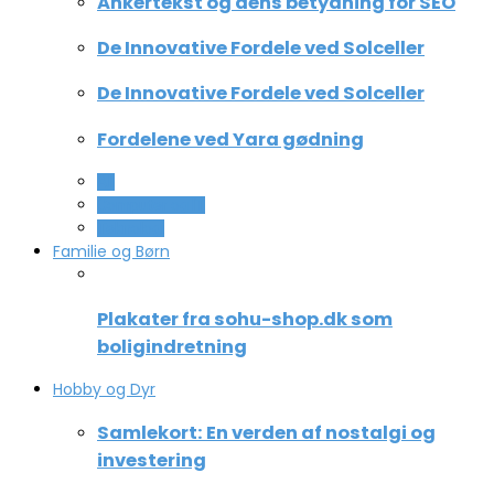
Ankertekst og dens betydning for SEO
De Innovative Fordele ved Solceller
De Innovative Fordele ved Solceller
Fordelene ved Yara gødning
All
Computer og IT
Teknologi
Familie og Børn
Plakater fra sohu-shop.dk som
boligindretning
Hobby og Dyr
Samlekort: En verden af nostalgi og
investering