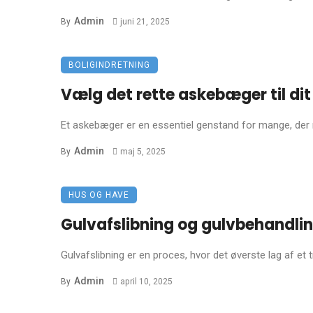
Admin
By
juni 21, 2025
BOLIGINDRETNING
Vælg det rette askebæger til di
Et askebæger er en essentiel genstand for mange, der r
Admin
By
maj 5, 2025
HUS OG HAVE
Gulvafslibning og gulvbehandli
Gulvafslibning er en proces, hvor det øverste lag af et tr
Admin
By
april 10, 2025