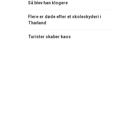
Så blev han klogere
Flere er døde efter et skoleskyderi i
Thailand
Turister skaber kaos