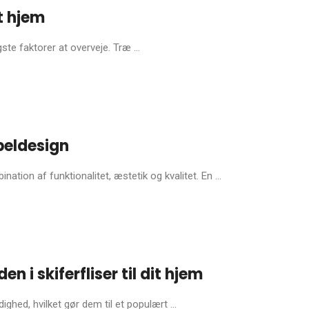
it hjem
ste faktorer at overveje. Træ ...
beldesign
ion af funktionalitet, æstetik og kvalitet. En ...
i skiferfliser til dit hjem
ighed, hvilket gør dem til et populært ...