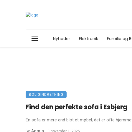
Nyheder
Elektronik
Familie og B
BOLIGINDRETNING
Find den perfekte sofa i Esbjerg
En sofa er mere end blot et møbel; det er ofte hjemmets 
Admin
By
november 1, 2025