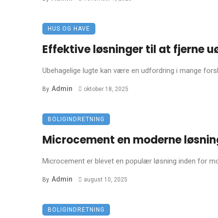
HUS OG HAVE
Effektive løsninger til at fjerne 
Ubehagelige lugte kan være en udfordring i mange forskel
Admin
By
oktober 18, 2025
BOLIGINDRETNING
Microcement en moderne løsning t
Microcement er blevet en populær løsning inden for mod
Admin
By
august 10, 2025
BOLIGINDRETNING