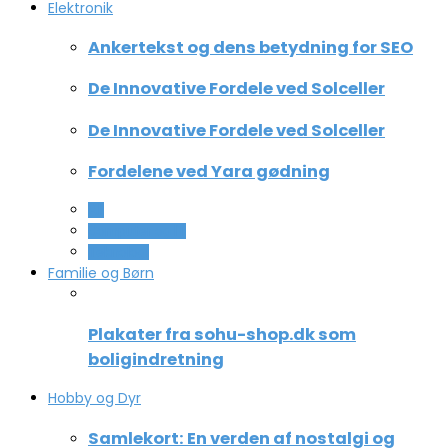
Elektronik
Ankertekst og dens betydning for SEO
De Innovative Fordele ved Solceller
De Innovative Fordele ved Solceller
Fordelene ved Yara gødning
All
Computer og IT
Teknologi
Familie og Børn
Plakater fra sohu-shop.dk som
boligindretning
Hobby og Dyr
Samlekort: En verden af nostalgi og