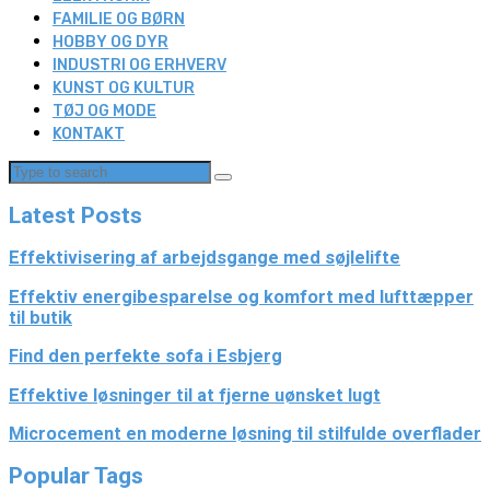
FAMILIE OG BØRN
HOBBY OG DYR
INDUSTRI OG ERHVERV
KUNST OG KULTUR
TØJ OG MODE
KONTAKT
Latest Posts
Effektivisering af arbejdsgange med søjlelifte
Effektiv energibesparelse og komfort med lufttæpper
til butik
Find den perfekte sofa i Esbjerg
Effektive løsninger til at fjerne uønsket lugt
Microcement en moderne løsning til stilfulde overflader
Popular Tags