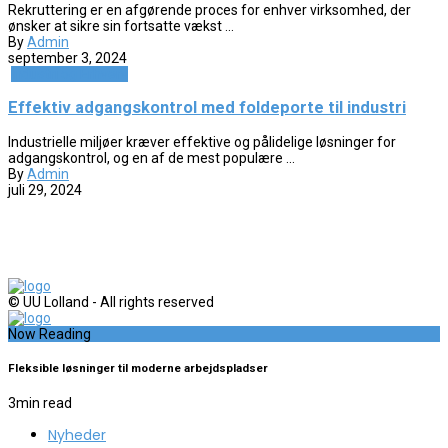
Rekruttering er en afgørende proces for enhver virksomhed, der
ønsker at sikre sin fortsatte vækst ...
By
Admin
september 3, 2024
Industri og Erhverv
Effektiv adgangskontrol med foldeporte til industri
Industrielle miljøer kræver effektive og pålidelige løsninger for
adgangskontrol, og en af de mest populære ...
By
Admin
juli 29, 2024
© UU Lolland - All rights reserved
Now Reading
Fleksible løsninger til moderne arbejdspladser
3
min read
Nyheder