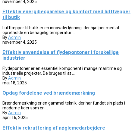
november 4, 2025
Effektiv energibesparelse og komfort med lufttæpper
til butik
Lufttæpper til butik er en innovativ løsning, der hjælper med at
opretholde en behagelig temperatur ...
By
Admin
november 4, 2025
Effektiv anvendelse af flydepontoner i forskellige
industrier
Flydepontoner er en essentiel komponent i mange maritime og
industrielle projekter. De bruges til at ...
By
Admin
maj 18, 2025
Opdag fordelene ved brændemærkning
Brændemærkning er en gammel teknik, der har fundet sin plads i
moderne tider som en ...
By
Admin
april 16, 2025
Effektiv rekruttering af nøglemedarbejdere