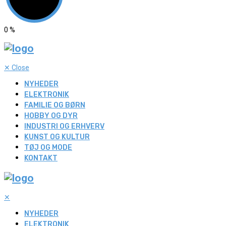
0
%
✕
Close
NYHEDER
ELEKTRONIK
FAMILIE OG BØRN
HOBBY OG DYR
INDUSTRI OG ERHVERV
KUNST OG KULTUR
TØJ OG MODE
KONTAKT
✕
NYHEDER
ELEKTRONIK