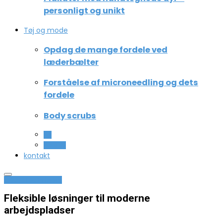
personligt og unikt
Tøj og mode
Opdag de mange fordele ved
læderbælter
Forståelse af microneedling og dets
fordele
Body scrubs
All
Beauty
kontakt
Industri og Erhverv
Fleksible løsninger til moderne
arbejdspladser