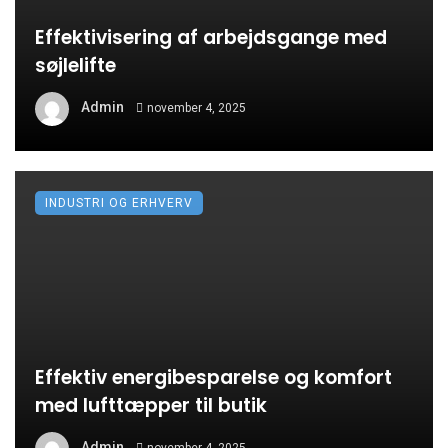
Effektivisering af arbejdsgange med
søjlelifte
Admin
november 4, 2025
INDUSTRI OG ERHVERV
Effektiv energibesparelse og komfort
med lufttæpper til butik
Admin