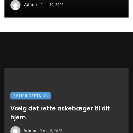
Admin
juli 30, 2025
BOLIGINDRETNING
Vælg det rette askebæger til dit
hjem
Admin
maj 5, 2025