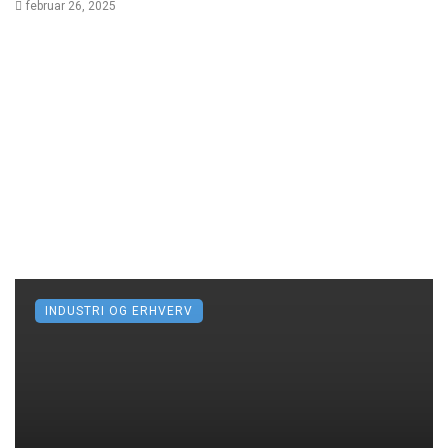
februar 26, 2025
INDUSTRI OG ERHVERV