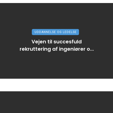
UDDANNELSE OG LEDELSE
Vejen til succesfuld
rekruttering af ingeniører og
tekniske specialister