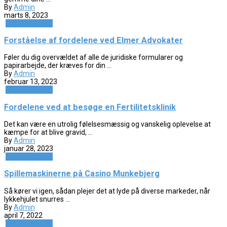
By
Admin
marts 8, 2023
Uncategorized
Forståelse af fordelene ved Elmer Advokater
Føler du dig overvældet af alle de juridiske formularer og
papirarbejde, der kræves for din ...
By
Admin
februar 13, 2023
Uncategorized
Fordelene ved at besøge en Fertilitetsklinik
Det kan være en utrolig følelsesmæssig og vanskelig oplevelse at
kæmpe for at blive gravid, ...
By
Admin
januar 28, 2023
Uncategorized
Spillemaskinerne på Casino Munkebjerg
Så kører vi igen, sådan plejer det at lyde på diverse markeder, når
lykkehjulet snurres ...
By
Admin
april 7, 2022
Uncategorized