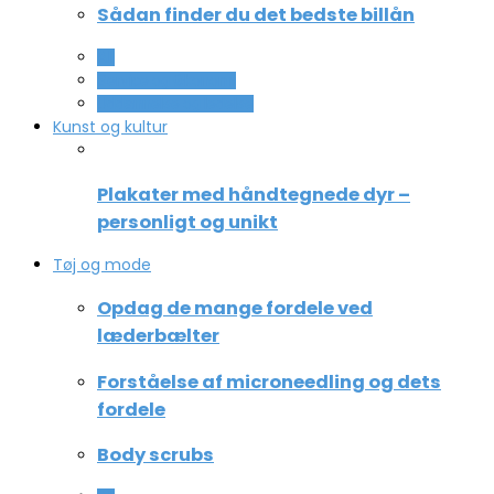
Sådan finder du det bedste billån
All
Service og Økonomi
Uddannelse og ledelse
Kunst og kultur
Plakater med håndtegnede dyr –
personligt og unikt
Tøj og mode
Opdag de mange fordele ved
læderbælter
Forståelse af microneedling og dets
fordele
Body scrubs