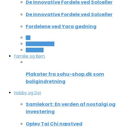
De Innovative Fordele ved Solceller
De Innovative Fordele ved Solceller
Fordelene ved Yara gødning
All
Computer og IT
Teknologi
Familie og Børn
Plakater fra sohu-shop.dk som
boligindretning
Hobby og Dyr
Samlekort: En verden af nostalgi og
investering
Oplev Tai Chi næstved