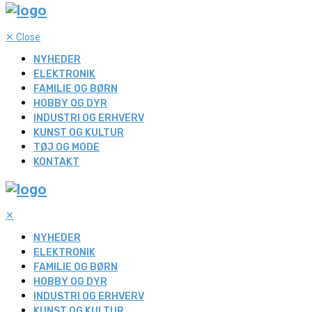
✕
Close
NYHEDER
ELEKTRONIK
FAMILIE OG BØRN
HOBBY OG DYR
INDUSTRI OG ERHVERV
KUNST OG KULTUR
TØJ OG MODE
KONTAKT
✕
NYHEDER
ELEKTRONIK
FAMILIE OG BØRN
HOBBY OG DYR
INDUSTRI OG ERHVERV
KUNST OG KULTUR