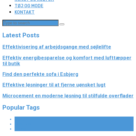
TØJ OG MODE
KONTAKT
Latest Posts
Effektivisering af arbejdsgange med søjlelifte
Effektiv energibesparelse og komfort med lufttæpper
til butik
Find den perfekte sofa i Esbjerg
Effektive løsninger til at fjerne uønsket lugt
Microcement en moderne løsning til stilfulde overflader
Popular Tags
Fashion
Lifestyle
Travel