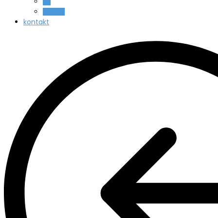
All
Beauty
kontakt