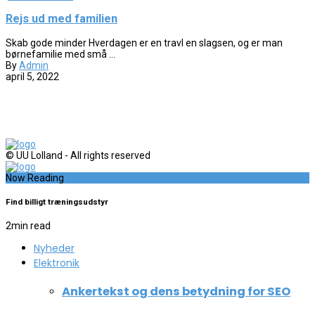
Rejs ud med familien
Skab gode minder Hverdagen er en travl en slagsen, og er man
børnefamilie med små ...
By
Admin
april 5, 2022
© UU Lolland - All rights reserved
Now Reading
Find billigt træningsudstyr
2
min read
Nyheder
Elektronik
Ankertekst og dens betydning for SEO