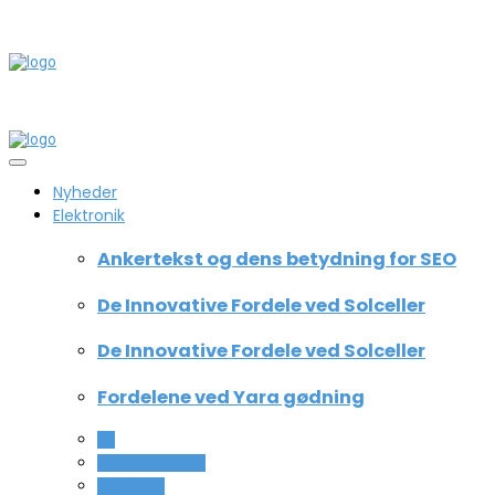
Nyheder
Elektronik
Ankertekst og dens betydning for SEO
De Innovative Fordele ved Solceller
De Innovative Fordele ved Solceller
Fordelene ved Yara gødning
All
Computer og IT
Teknologi