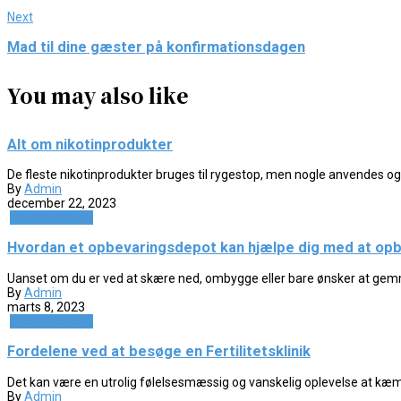
Next
Mad til dine gæster på konfirmationsdagen
You may also like
Alt om nikotinprodukter
De fleste nikotinprodukter bruges til rygestop, men nogle anvendes ogs
By
Admin
december 22, 2023
Uncategorized
Hvordan et opbevaringsdepot kan hjælpe dig med at op
Uanset om du er ved at skære ned, ombygge eller bare ønsker at gemm
By
Admin
marts 8, 2023
Uncategorized
Fordelene ved at besøge en Fertilitetsklinik
Det kan være en utrolig følelsesmæssig og vanskelig oplevelse at kæmpe 
By
Admin