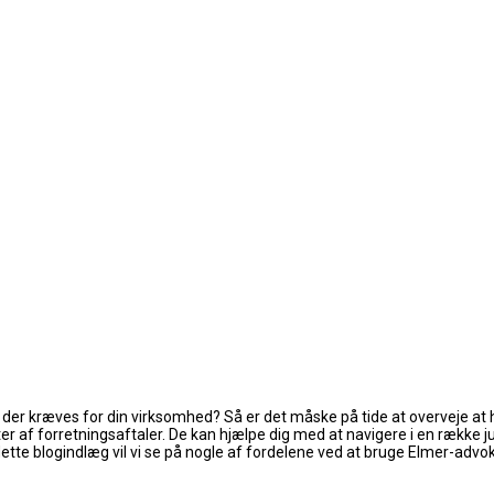
e, der kræves for din virksomhed? Så er det måske på tide at overveje a
r af forretningsaftaler. De kan hjælpe dig med at navigere i en række ju
e blogindlæg vil vi se på nogle af fordelene ved at bruge Elmer-advokat