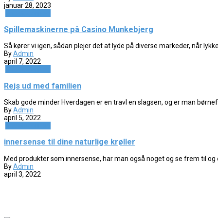
januar 28, 2023
Uncategorized
Spillemaskinerne på Casino Munkebjerg
Så kører vi igen, sådan plejer det at lyde på diverse markeder, når lykkeh
By
Admin
april 7, 2022
Uncategorized
Rejs ud med familien
Skab gode minder Hverdagen er en travl en slagsen, og er man børnef
By
Admin
april 5, 2022
Uncategorized
innersense til dine naturlige krøller
Med produkter som innersense, har man også noget og se frem til og ens
By
Admin
april 3, 2022