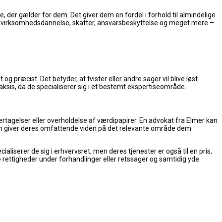
, der gælder for dem. Det giver dem en fordel i forhold til almindelige
om virksomhedsdannelse, skatter, ansvarsbeskyttelse og meget mere –
 præcist. Det betyder, at tvister eller andre sager vil blive løst
aksis, da de specialiserer sig i et bestemt ekspertiseområde.
ertagelser eller overholdelse af værdipapirer. En advokat fra Elmer kan
uden giver deres omfattende viden på det relevante område dem
aliserer de sig i erhvervsret, men deres tjenester er også til en pris,
 rettigheder under forhandlinger eller retssager og samtidig yde