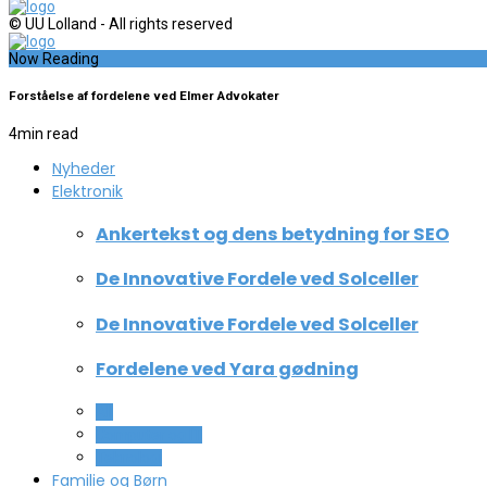
© UU Lolland - All rights reserved
Now Reading
Forståelse af fordelene ved Elmer Advokater
4
min read
Nyheder
Elektronik
Ankertekst og dens betydning for SEO
De Innovative Fordele ved Solceller
De Innovative Fordele ved Solceller
Fordelene ved Yara gødning
All
Computer og IT
Teknologi
Familie og Børn