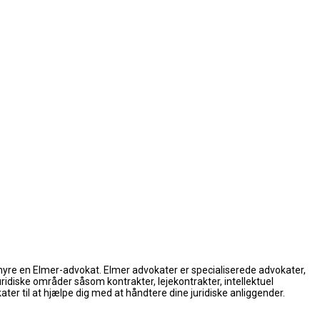
t hyre en Elmer-advokat. Elmer advokater er specialiserede advokater,
ridiske områder såsom kontrakter, lejekontrakter, intellektuel
er til at hjælpe dig med at håndtere dine juridiske anliggender.