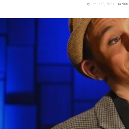
januar 8, 2021
960