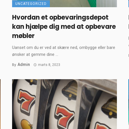
UNCATEGORIZED
Hvordan et opbevaringsdepot
kan hjælpe dig med at opbevare
møbler
Uanset om du er ved at skære ned, ombygge eller bare
ønsker at gemme dine ...
Admin
By
marts 8, 2023