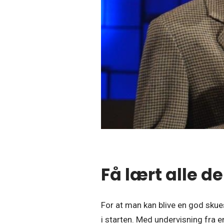
Få lært alle d
For at man kan blive en god skuesp
i starten. Med undervisning fra e