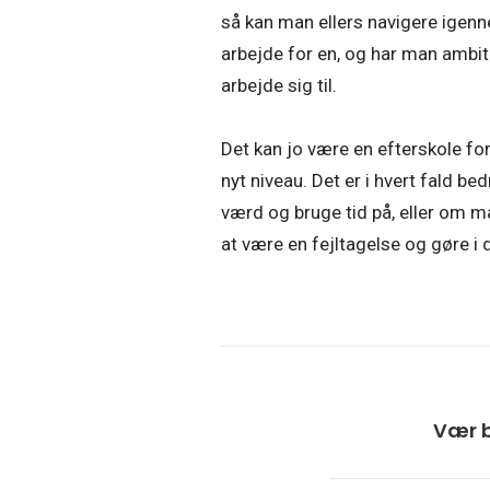
så kan man ellers navigere igenn
arbejde for en, og har man ambi
arbejde sig til.
Det kan jo være en efterskole for
nyt niveau. Det er i hvert fald b
værd og bruge tid på, eller om m
at være en fejltagelse og gøre i 
Vær b