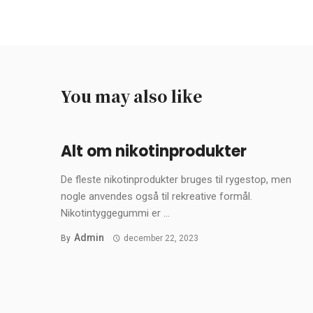
You may also like
Alt om nikotinprodukter
De fleste nikotinprodukter bruges til rygestop, men
nogle anvendes også til rekreative formål.
Nikotintyggegummi er ...
Admin
By
december 22, 2023