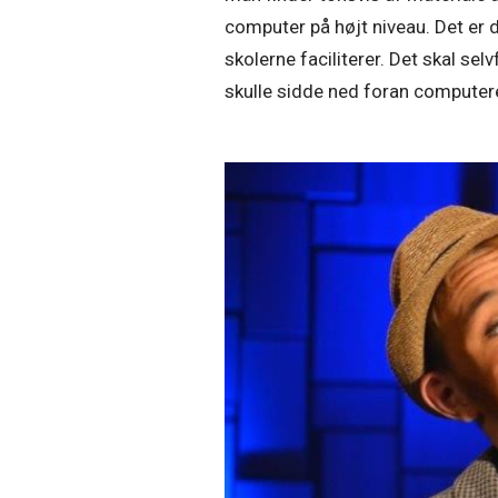
computer på højt niveau. Det er 
skolerne faciliterer. Det skal se
skulle sidde ned foran computere