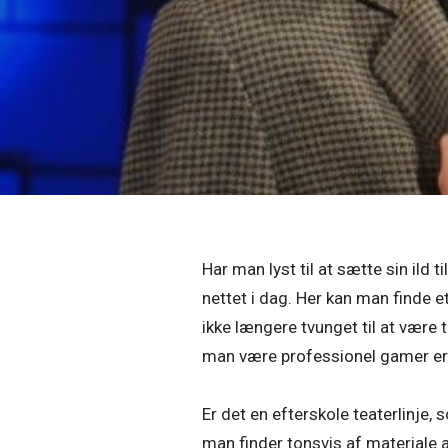
Har man lyst til at sætte sin ild t
nettet i dag. Her kan man finde et
ikke længere tvunget til at være t
man være professionel gamer er de
Er det en efterskole teaterlinje,
man finder tonsvis af materiale af