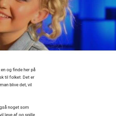
en og finde her på
 til folket. Det er
man blive det, vil
t også noget som
l leve af og spille