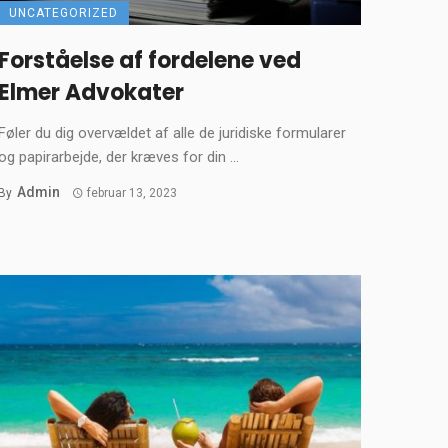
UNCATEGORIZED
Forståelse af fordelene ved
Elmer Advokater
Føler du dig overvældet af alle de juridiske formularer
og papirarbejde, der kræves for din ...
Admin
By
februar 13, 2023