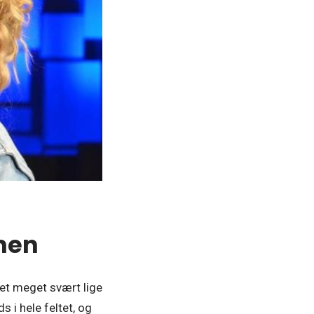
enen
 det meget svært lige
 i hele feltet, og