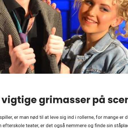
e vigtige grimasser på sc
iller, er man nød til at leve sig ind i rollerne, for mange er
n efterskole teater, er det også nemmere og finde sin ståplads