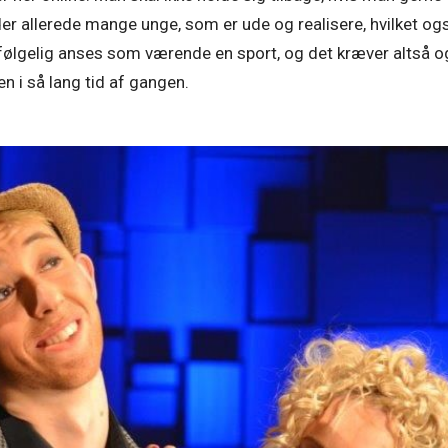
der allerede mange unge, som er ude og realisere, hvilket o
lvfølgelig anses som værende en sport, og det kræver altså o
n i så lang tid af gangen.