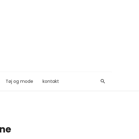
Tøj og mode
kontakt
ine