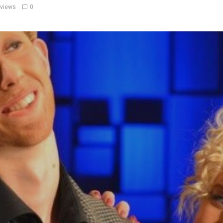
 views
0