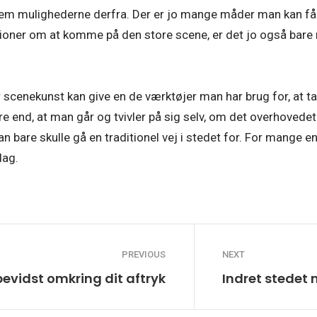
em mulighederne derfra. Der er jo mange måder man kan få de
tioner om at komme på den store scene, er det jo også bare
 scenekunst kan give en de værktøjer man har brug for, at tage
edre end, at man går og tvivler på sig selv, om det overhovede
an bare skulle gå en traditionel vej i stedet for. For mange
dag.
PREVIOUS
NEXT
evidst omkring dit aftryk
Indret stedet m