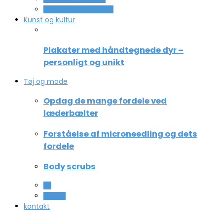
Uddannelse og ledelse
Kunst og kultur
Plakater med håndtegnede dyr –
personligt og unikt
Tøj og mode
Opdag de mange fordele ved
læderbælter
Forståelse af microneedling og dets
fordele
Body scrubs
All
Beauty
kontakt