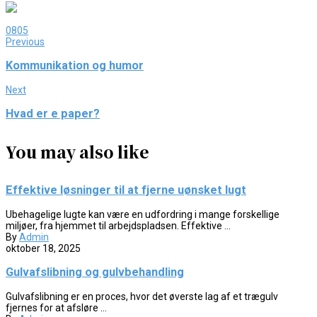
0
805
Previous
Kommunikation og humor
Next
Hvad er e paper?
You may also like
Effektive løsninger til at fjerne uønsket lugt
Ubehagelige lugte kan være en udfordring i mange forskellige
miljøer, fra hjemmet til arbejdspladsen. Effektive ...
By
Admin
oktober 18, 2025
Gulvafslibning og gulvbehandling
Gulvafslibning er en proces, hvor det øverste lag af et trægulv
fjernes for at afsløre ...