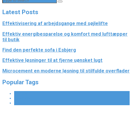
Latest Posts
Effektivisering af arbejdsgange med søjlelifte
Effektiv energibesparelse og komfort med lufttæpper
til butik
Find den perfekte sofa i Esbjerg
Effektive løsninger til at fjerne uønsket lugt
Microcement en moderne løsning til stilfulde overflader
Popular Tags
Fashion
Lifestyle
Travel