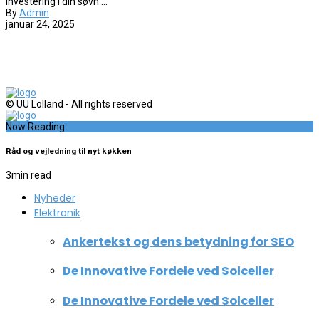
investering i din søvn ...
By
Admin
januar 24, 2025
© UU Lolland - All rights reserved
Now Reading
Råd og vejledning til nyt køkken
3
min read
Nyheder
Elektronik
Ankertekst og dens betydning for SEO
De Innovative Fordele ved Solceller
De Innovative Fordele ved Solceller