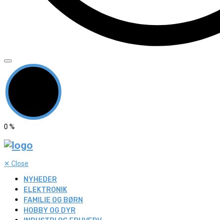
0
%
✕
Close
NYHEDER
ELEKTRONIK
FAMILIE OG BØRN
HOBBY OG DYR