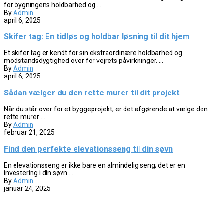
for bygningens holdbarhed og ...
By
Admin
april 6, 2025
Skifer tag: En tidløs og holdbar løsning til dit hjem
Et skifer tag er kendt for sin ekstraordinære holdbarhed og
modstandsdygtighed over for vejrets påvirkninger. ...
By
Admin
april 6, 2025
Sådan vælger du den rette murer til dit projekt
Når du står over for et byggeprojekt, er det afgørende at vælge den
rette murer ...
By
Admin
februar 21, 2025
Find den perfekte elevationsseng til din søvn
En elevationsseng er ikke bare en almindelig seng; det er en
investering i din søvn ...
By
Admin
januar 24, 2025