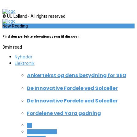
© UU Lolland - All rights reserved
Now Reading
Find den perfekte elevationsseng til din søvn
3
min read
Nyheder
Elektronik
Ankertekst og dens betydning for SEO
De Innovative Fordele ved Solceller
De Innovative Fordele ved Solceller
Fordelene ved Yara gødning
All
Computer og IT