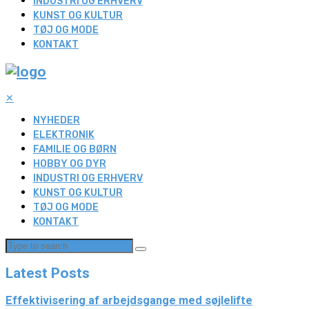
INDUSTRI OG ERHVERV
KUNST OG KULTUR
TØJ OG MODE
KONTAKT
✕
NYHEDER
ELEKTRONIK
FAMILIE OG BØRN
HOBBY OG DYR
INDUSTRI OG ERHVERV
KUNST OG KULTUR
TØJ OG MODE
KONTAKT
Latest Posts
Effektivisering af arbejdsgange med søjlelifte