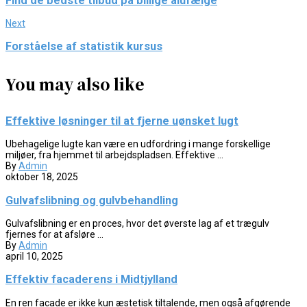
Find de bedste tilbud på billige alufælge
Next
Forståelse af statistik kursus
You may also like
Effektive løsninger til at fjerne uønsket lugt
Ubehagelige lugte kan være en udfordring i mange forskellige
miljøer, fra hjemmet til arbejdspladsen. Effektive ...
By
Admin
oktober 18, 2025
Gulvafslibning og gulvbehandling
Gulvafslibning er en proces, hvor det øverste lag af et trægulv
fjernes for at afsløre ...
By
Admin
april 10, 2025
Effektiv facaderens i Midtjylland
En ren facade er ikke kun æstetisk tiltalende, men også afgørende