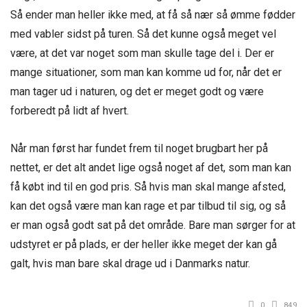
Så ender man heller ikke med, at få så nær så ømme fødder
med vabler sidst på turen. Så det kunne også meget vel
være, at det var noget som man skulle tage del i. Der er
mange situationer, som man kan komme ud for, når det er
man tager ud i naturen, og det er meget godt og være
forberedt på lidt af hvert.
Når man først har fundet frem til noget brugbart her på
nettet, er det alt andet lige også noget af det, som man kan
få købt ind til en god pris. Så hvis man skal mange afsted,
kan det også være man kan rage et par tilbud til sig, og så
er man også godt sat på det område. Bare man sørger for at
udstyret er på plads, er der heller ikke meget der kan gå
galt, hvis man bare skal drage ud i Danmarks natur.
0
849