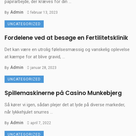
papirarbejde, der kræves for din ...
Admin
By
februar 13, 2023
UNCATEGORIZED
Fordelene ved at besøge en Fertilitetsklinik
Det kan være en utrolig følelsesmæssig og vanskelig oplevelse
at kæmpe for at blive gravid, ...
Admin
By
januar 28, 2023
UNCATEGORIZED
Spillemaskinerne på Casino Munkebjerg
Så kører vi igen, sådan plejer det at lyde på diverse markeder,
når lykkehjulet snurres ...
Admin
By
april 7, 2022
UNCATEGORIZED