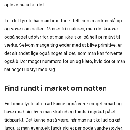
oplevelse ud af det.
For det første har man brug for et telt, som man kan slå op
og sove i om natten. Man er fri i naturen, men det kræver
også noget udstyr for, at man ikke skal gå helt primitivt til
værks. Selvom mange ting ender med at blive primitive, er
det alt andet lige også noget af det, som man kan forvente
også bliver meget nemmere for en og klare, hvis det er man
har noget udstyr med sig.
Find rundt i mørket om natten
En lommelygte af en art kunne også være meget smart og
have med sig, hvis man skal ud og fumle i mørket på et
tidspunkt. Det kunne også være, når man nu skal ud og gå
langt, at man eventuelt fandt sig et par gode vandrestøvler.