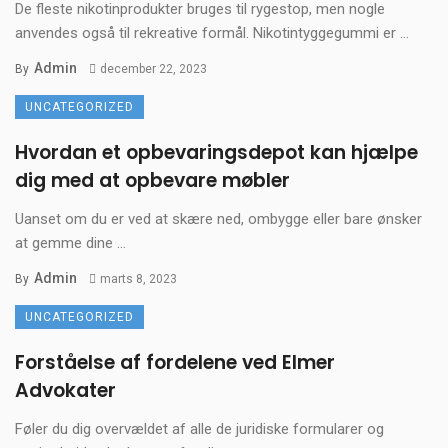
De fleste nikotinprodukter bruges til rygestop, men nogle
anvendes også til rekreative formål. Nikotintyggegummi er ...
Admin
By
december 22, 2023
UNCATEGORIZED
Hvordan et opbevaringsdepot kan hjælpe
dig med at opbevare møbler
Uanset om du er ved at skære ned, ombygge eller bare ønsker
at gemme dine ...
Admin
By
marts 8, 2023
UNCATEGORIZED
Forståelse af fordelene ved Elmer
Advokater
Føler du dig overvældet af alle de juridiske formularer og