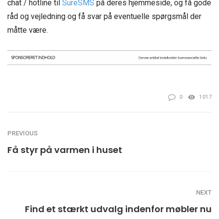
chat / hotline til
SureSMS
på deres hjemmeside, og få gode
råd og vejledning og få svar på eventuelle spørgsmål der
måtte være.
0
1017
PREVIOUS
Få styr på varmen i huset
NEXT
Find et stærkt udvalg indenfor møbler nu