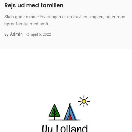
Rejs ud med familien
Skab gode minder Hverdagen er en travl en slagsen, og er man
børnefamilie med små ...
Admin
By
april 5, 2022