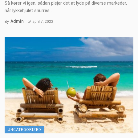
Så kører vi igen, sådan plejer det at lyde på diverse markeder,
når lykkehjulet snurres ...
Admin
By
april 7, 2022
UNCATEGORIZED