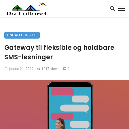
UNCATEGORIZED
Gateway til fleksible og holdbare
SMS-løsninger
januar 21, 2022
1017 views
0