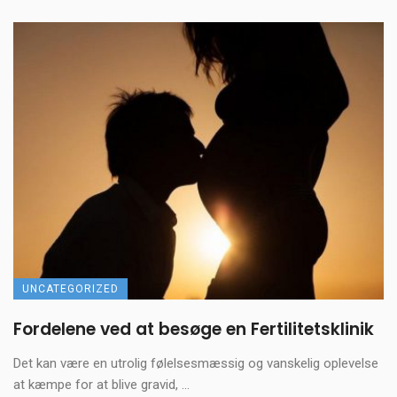
UNCATEGORIZED
Fordelene ved at besøge en Fertilitetsklinik
Det kan være en utrolig følelsesmæssig og vanskelig oplevelse
at kæmpe for at blive gravid, ...