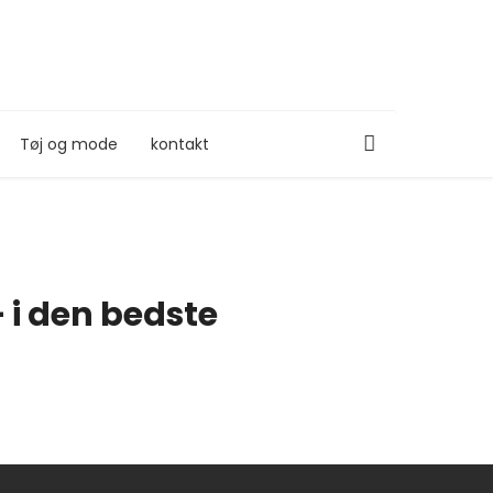
Tøj og mode
kontakt
 i den bedste