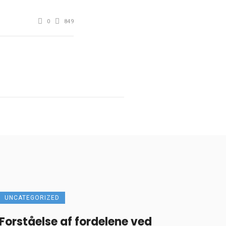
0
849
UNCATEGORIZED
Forståelse af fordelene ved