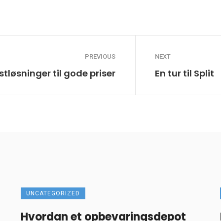
PREVIOUS
NEXT
tløsninger til gode priser
En tur til Split
UNCATEGORIZED
Hvordan et opbevaringsdepot