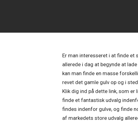
Er man interesseret i at finde e
allerede i dag at begynde at lad
kan man finde en masse forskelli
revet det gamle gulv op og i stede
Klik dig ind på dette link, som er 
finde et fantastisk udvalg indenf
findes indenfor gulve, og finde n
af markedets store udvalg allere