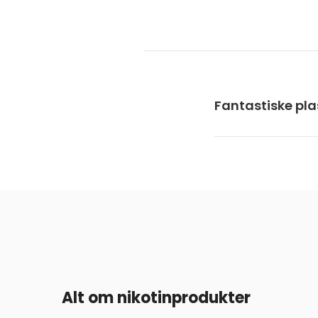
Fantastiske plas
Alt om nikotinprodukter