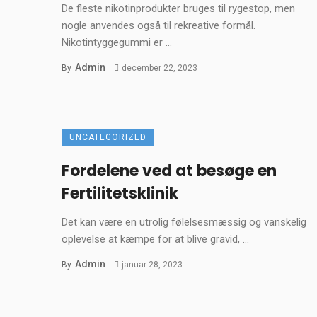
De fleste nikotinprodukter bruges til rygestop, men
nogle anvendes også til rekreative formål.
Nikotintyggegummi er ...
Admin
By
december 22, 2023
UNCATEGORIZED
Fordelene ved at besøge en
Fertilitetsklinik
Det kan være en utrolig følelsesmæssig og vanskelig
oplevelse at kæmpe for at blive gravid, ...
Admin
By
januar 28, 2023