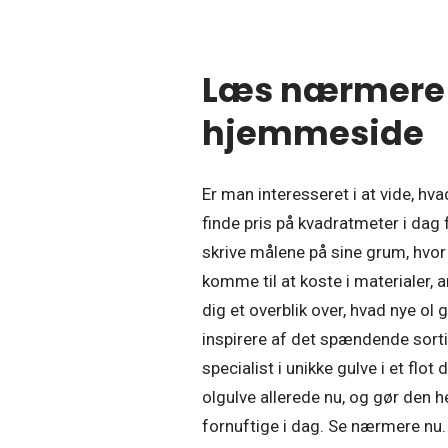
Læs nærmere 
hjemmeside
Er man interesseret i at vide, hv
finde pris på kvadratmeter i dag 
skrive målene på sine grum, hvor 
komme til at koste i materialer, 
dig et overblik over, hvad nye ol g
inspirere af det spændende sortim
specialist i unikke gulve i et flo
olgulve allerede nu, og gør den h
fornuftige i dag. Se nærmere nu.