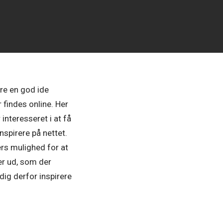
re en god ide
 findes online. Her
interesseret i at få
nspirere på nettet.
ers mulighed for at
er ud, som der
dig derfor inspirere