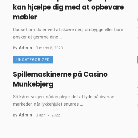
kan hjælpe dig med at opbevare
møbler
Uanset om du er ved at skære ned, ombygge eller bare
ønsker at gemme dine ...
Admin
By
marts 8, 2023
UNCATEGORIZED
Spillemaskinerne på Casino
Munkebjerg
Så kører vi igen, sådan plejer det at lyde på diverse
markeder, når lykkehjulet snurres ...
Admin
By
april 7, 2022