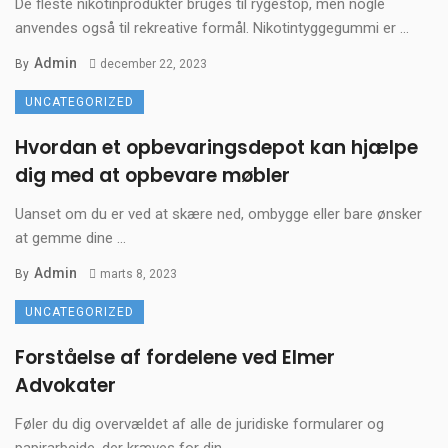
De fleste nikotinprodukter bruges til rygestop, men nogle
anvendes også til rekreative formål. Nikotintyggegummi er ...
Admin
By
december 22, 2023
UNCATEGORIZED
Hvordan et opbevaringsdepot kan hjælpe
dig med at opbevare møbler
Uanset om du er ved at skære ned, ombygge eller bare ønsker
at gemme dine ...
Admin
By
marts 8, 2023
UNCATEGORIZED
Forståelse af fordelene ved Elmer
Advokater
Føler du dig overvældet af alle de juridiske formularer og
papirarbejde, der kræves for din ...