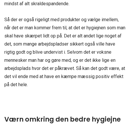
mindst af alt skraldespandende.
Så der er også rigeligt med produkter og vælge imellem,
når det er man kommer frem til, at det er hygiejnen som man
skal have skærpet lidt op på. Det er alt andet lige noget af
det, som mange arbejdspladser sikkert også ville have
rigtig godt og blive undervist i. Selvom det er voksne
mennesker man har og gøre med, og er det ikke lige en
arbejdsplads hvor det er påkrævet. Så kan det godt være, at
det vil ende med at have en kæmpe mæssig positiv effekt
på det hele.
Værn omkring den bedre hygiejne