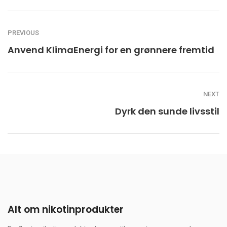
PREVIOUS
Anvend KlimaEnergi for en grønnere fremtid
NEXT
Dyrk den sunde livsstil
Alt om nikotinprodukter