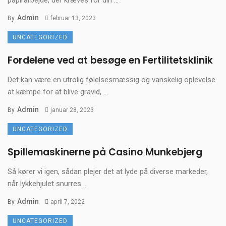
Admin
By
februar 13, 2023
UNCATEGORIZED
Fordelene ved at besøge en Fertilitetsklinik
Det kan være en utrolig følelsesmæssig og vanskelig oplevelse
at kæmpe for at blive gravid, ...
Admin
By
januar 28, 2023
UNCATEGORIZED
Spillemaskinerne på Casino Munkebjerg
Så kører vi igen, sådan plejer det at lyde på diverse markeder,
når lykkehjulet snurres ...
Admin
By
april 7, 2022
UNCATEGORIZED