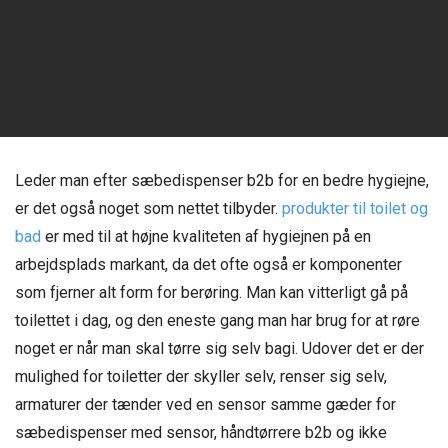
Leder man efter sæbedispenser b2b for en bedre hygiejne,
er det også noget som nettet tilbyder.
produkter til toilet og
bad
er med til at højne kvaliteten af hygiejnen på en
arbejdsplads markant, da det ofte også er komponenter
som fjerner alt form for berøring. Man kan vitterligt gå på
toilettet i dag, og den eneste gang man har brug for at røre
noget er når man skal tørre sig selv bagi. Udover det er der
mulighed for toiletter der skyller selv, renser sig selv,
armaturer der tænder ved en sensor samme gæder for
sæbedispenser med sensor, håndtørrere b2b og ikke