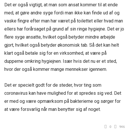
Det er også vigtigt, at man som ansat kommer til at ende
med, at gøre andre syge fordi man ikke kan finde ud af og
vaske fingre efter man har været på toilettet eller hvad man
ellers har forårsaget på grund af sin ringe hygiejne. Det er jo
flere syge ansatte, hvilket også betyder mindre arbejde
gjort, hvilket også betyder økonomisk tab. Så det kan helt
klart også betale sig for en virksomhed, at være på
dupperne omkring hygiejnen. Især hvis det nu er et sted,
hvor der også kommer mange mennekser igennem.
Det er specielt godt for de steder, hvor ting som
coronavirus kan have mulighed for at spredes sig ved. Det
er med og være opmærksom på bakterierne og sørger for
at være forsvarlig når man benytter sig af noget.
0
946