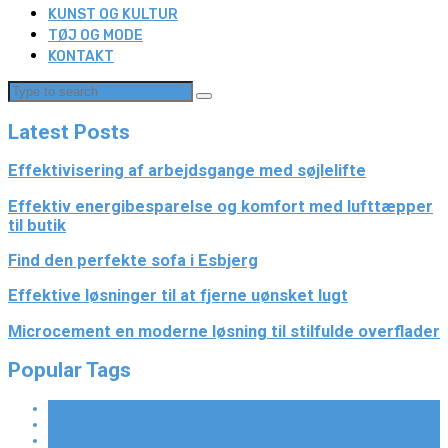
KUNST OG KULTUR
TØJ OG MODE
KONTAKT
Latest Posts
Effektivisering af arbejdsgange med søjlelifte
Effektiv energibesparelse og komfort med lufttæpper
til butik
Find den perfekte sofa i Esbjerg
Effektive løsninger til at fjerne uønsket lugt
Microcement en moderne løsning til stilfulde overflader
Popular Tags
Fashion
Lifestyle
Travel