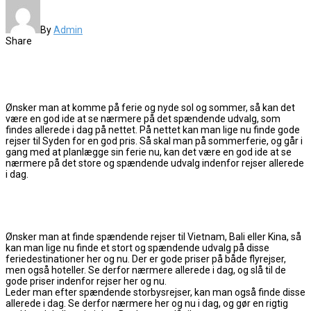
By
Admin
Share
Ønsker man at komme på ferie og nyde sol og sommer, så kan det
være en god ide at se nærmere på det spændende udvalg, som
findes allerede i dag på nettet. På nettet kan man lige nu finde gode
rejser til Syden for en god pris. Så skal man på sommerferie, og går i
gang med at planlægge sin ferie nu, kan det være en god ide at se
nærmere på det store og spændende udvalg indenfor rejser allerede
i dag.
Ønsker man at finde spændende rejser til Vietnam, Bali eller Kina, så
kan man lige nu finde et stort og spændende udvalg på disse
feriedestinationer her og nu. Der er gode priser på både flyrejser,
men også hoteller. Se derfor nærmere allerede i dag, og slå til de
gode priser indenfor rejser her og nu.
Leder man efter spændende storbysrejser, kan man også finde disse
allerede i dag. Se derfor nærmere her og nu i dag, og gør en rigtig