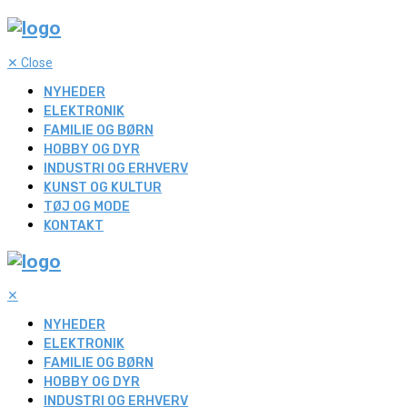
✕
Close
NYHEDER
ELEKTRONIK
FAMILIE OG BØRN
HOBBY OG DYR
INDUSTRI OG ERHVERV
KUNST OG KULTUR
TØJ OG MODE
KONTAKT
✕
NYHEDER
ELEKTRONIK
FAMILIE OG BØRN
HOBBY OG DYR
INDUSTRI OG ERHVERV