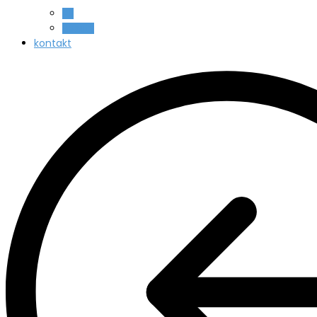
All
Beauty
kontakt