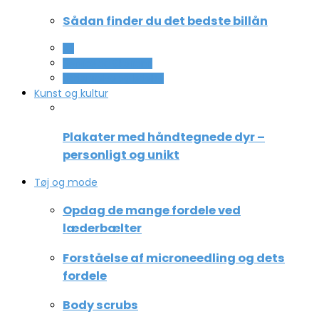
Sådan finder du det bedste billån
All
Service og Økonomi
Uddannelse og ledelse
Kunst og kultur
Plakater med håndtegnede dyr –
personligt og unikt
Tøj og mode
Opdag de mange fordele ved
læderbælter
Forståelse af microneedling og dets
fordele
Body scrubs