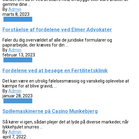
gemme dine ...
By
Admin
marts 8, 2023
Uncategorized
Forståelse af fordelene ved Elmer Advokater
Føler du dig overvældet af alle de juridiske formularer og
papirarbejde, der kræves for din ...
By
Admin
februar 13, 2023
Uncategorized
Fordelene ved at besøge en Fertilitetsklinik
Det kan være en utrolig følelsesmæssig og vanskelig oplevelse at
kæmpe for at blive gravid, ...
By
Admin
januar 28, 2023
Uncategorized
Spillemaskinerne på Casino Munkebjerg
Så kører vi igen, sådan plejer det at lyde på diverse markeder, når
lykkehjulet snurres ...
By
Admin
april 7, 2022