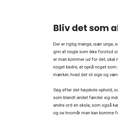
Bliv det som a
Der er rigtig mange, især unge, so
grin af nogle som ikke forstod si
er man kommer ud for det, skal m
noget bedre, at opnå noget som m
mærker, hvad det vil sige og vær
Søg efter det højskole ophold, s
som blandt andet færder sig inde
andre ord en skole, som også ka
og se hvornår man kan komme forbi