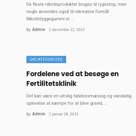
De fleste nikotinprodukter bruges til rygestop, men
nogle anvendes også til rekreative formål.
Nikotintyggegummi er ...
Admin
By
december 22, 2023
UNCATEGORIZED
Fordelene ved at besøge en
Fertilitetsklinik
Det kan være en utrolig følelsesmæssig og vanskelig
oplevelse at kæmpe for at blive gravid, ...
Admin
By
januar 28, 2023