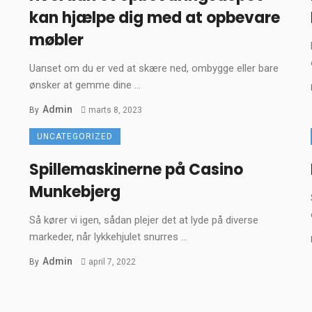
kan hjælpe dig med at opbevare
møbler
Uanset om du er ved at skære ned, ombygge eller bare
ønsker at gemme dine ...
Admin
By
marts 8, 2023
UNCATEGORIZED
Spillemaskinerne på Casino
Munkebjerg
Så kører vi igen, sådan plejer det at lyde på diverse
markeder, når lykkehjulet snurres ...
Admin
By
april 7, 2022