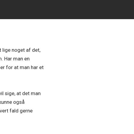
lige noget af det,
em. Har man en
er for at man har et
il sige, at det man
 kunne også
hvert fald gerne