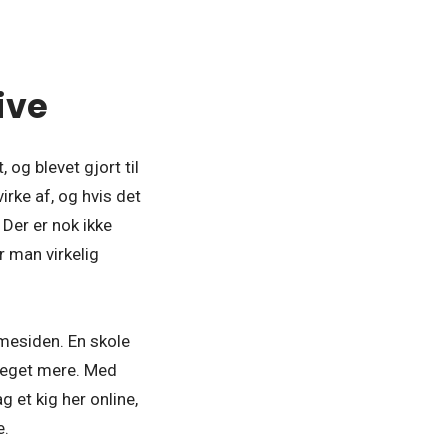
ive
 og blevet gjort til
irke af, og hvis det
Der er nok ikke
r man virkelig
mmesiden. En skole
 meget mere. Med
et kig her online,
e.