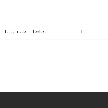
Tøj og mode
kontakt