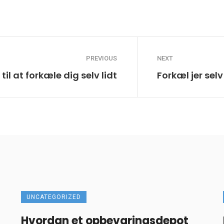
PREVIOUS
NEXT
 til at forkæle dig selv lidt
Forkæl jer sel
UNCATEGORIZED
Hvordan et opbevaringsdepot