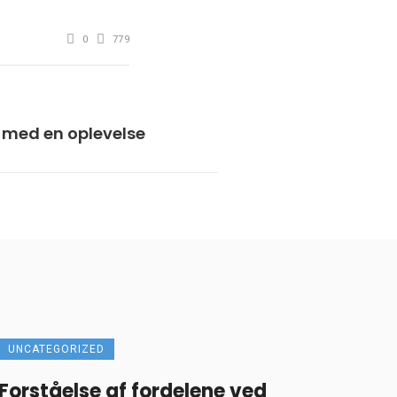
0
779
v med en oplevelse
UNCATEGORIZED
Forståelse af fordelene ved