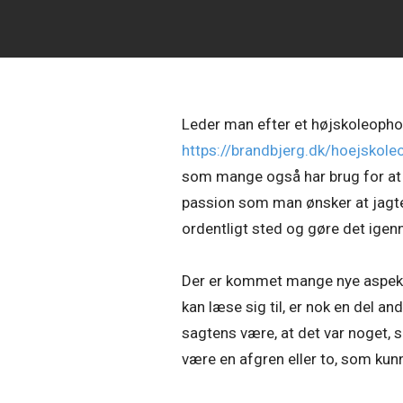
Leder man efter et højskoleophol
https://brandbjerg.dk/hoejskole
som mange også har brug for at fi
passion som man ønsker at jagte,
ordentligt sted og gøre det ige
Der er kommet mange nye aspekter
kan læse sig til, er nok en del 
sagtens være, at det var noget, so
være en afgren eller to, som ku