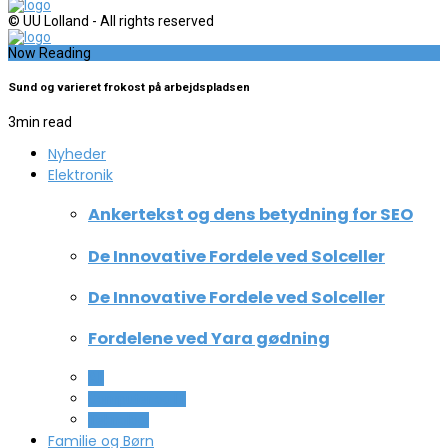
© UU Lolland - All rights reserved
Now Reading
Sund og varieret frokost på arbejdspladsen
3
min read
Nyheder
Elektronik
Ankertekst og dens betydning for SEO
De Innovative Fordele ved Solceller
De Innovative Fordele ved Solceller
Fordelene ved Yara gødning
All
Computer og IT
Teknologi
Familie og Børn