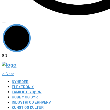
0
%
✕
Close
NYHEDER
ELEKTRONIK
FAMILIE OG BØRN
HOBBY OG DYR
INDUSTRI OG ERHVERV
KUNST OG KULTUR