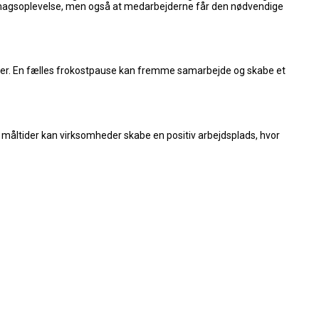
od smagsoplevelse, men også at medarbejderne får den nødvendige
oner. En fælles frokostpause kan fremme samarbejde og skabe et
e måltider kan virksomheder skabe en positiv arbejdsplads, hvor