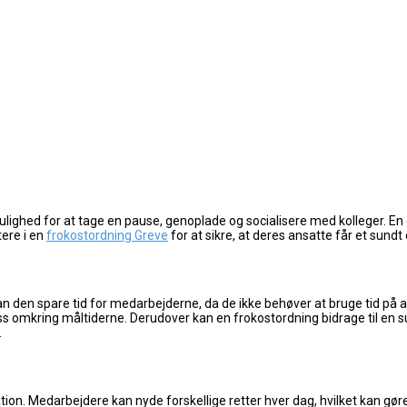
lighed for at tage en pause, genoplade og socialisere med kolleger. En 
ere i en
frokostordning Greve
for at sikre, at deres ansatte får et sund
kan den spare tid for medarbejderne, da de ikke behøver at bruge tid på 
ess omkring måltiderne. Derudover kan en frokostordning bidrage til en 
.
tion. Medarbejdere kan nyde forskellige retter hver dag, hvilket kan gør