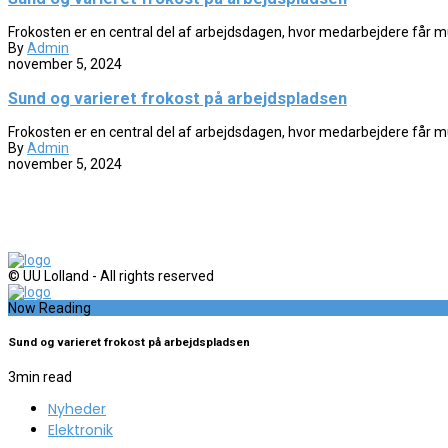
Frokosten er en central del af arbejdsdagen, hvor medarbejdere får mul
By
Admin
november 5, 2024
Sund og varieret frokost på arbejdspladsen
Frokosten er en central del af arbejdsdagen, hvor medarbejdere får mul
By
Admin
november 5, 2024
© UU Lolland - All rights reserved
Now Reading
Sund og varieret frokost på arbejdspladsen
3
min read
Nyheder
Elektronik