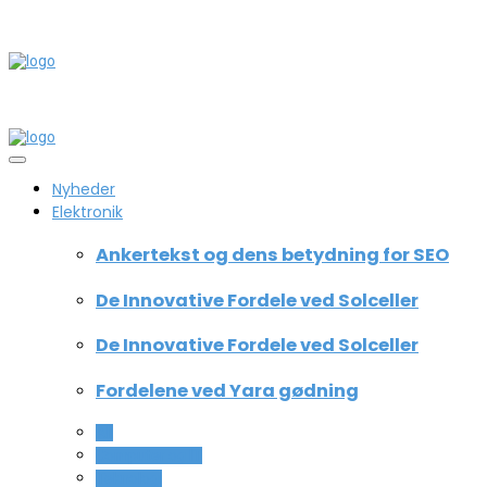
Nyheder
Elektronik
Ankertekst og dens betydning for SEO
De Innovative Fordele ved Solceller
De Innovative Fordele ved Solceller
Fordelene ved Yara gødning
All
Computer og IT
Teknologi