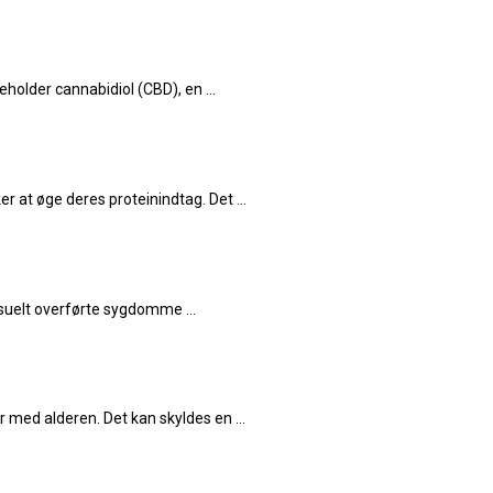
eholder cannabidiol (CBD), en ...
r at øge deres proteinindtag. Det ...
suelt overførte sygdomme ...
med alderen. Det kan skyldes en ...