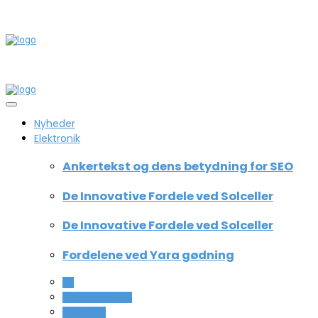
Nyheder
Elektronik
Ankertekst og dens betydning for SEO
De Innovative Fordele ved Solceller
De Innovative Fordele ved Solceller
Fordelene ved Yara gødning
All
Computer og IT
Teknologi