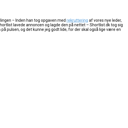
stillingen – Inden han tog opgaven med
rekruttering
af vores nye leder,
 shortlist lavede annoncen og lagde den på nettet – Shortlist.dk tog sig
på pulsen, og det kunne jeg godt lide, for der skal også lige være en