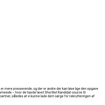
 er mere presserende, og der er andre der kan løse lige den opgave
jemmeside – hvor de havde lavet Shortlist Kandidat-source til
tner, således at vi kunne lade dem sørge for rekrutteringen af