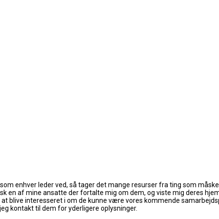
n som enhver leder ved, så tager det mange resurser fra ting som måske
 faktisk en af mine ansatte der fortalte mig om dem, og viste mig deres h
at blive interesseret i om de kunne være vores kommende samarbejdspar
g kontakt til dem for yderligere oplysninger.