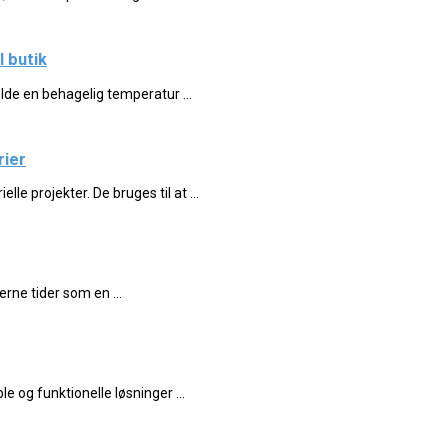
 butik
olde en behagelig temperatur ...
rier
e projekter. De bruges til at ...
ne tider som en ...
le og funktionelle løsninger ...