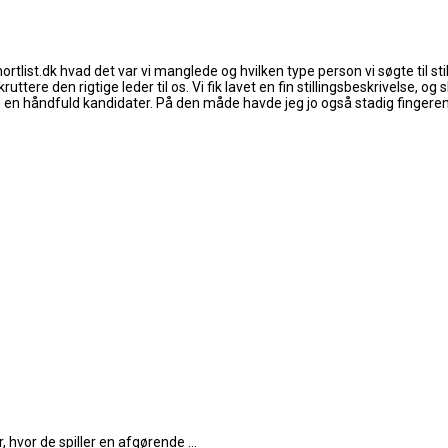
hortlist.dk hvad det var vi manglede og hvilken type person vi søgte til 
tere den rigtige leder til os. Vi fik lavet en fin stillingsbeskrivelse, og
d en håndfuld kandidater. På den måde havde jeg jo også stadig fingeren 
 hvor de spiller en afgørende ...