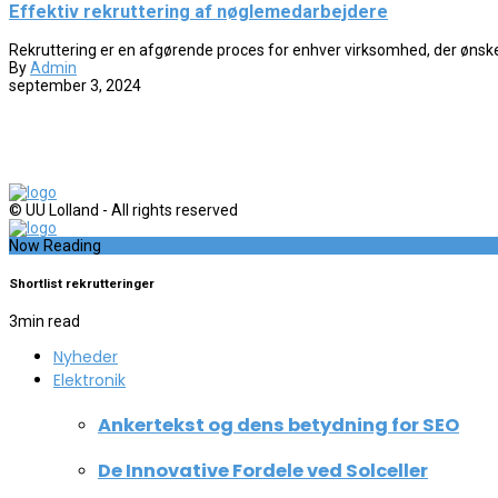
Effektiv rekruttering af nøglemedarbejdere
Rekruttering er en afgørende proces for enhver virksomhed, der ønsker a
By
Admin
september 3, 2024
© UU Lolland - All rights reserved
Now Reading
Shortlist rekrutteringer
3
min read
Nyheder
Elektronik
Ankertekst og dens betydning for SEO
De Innovative Fordele ved Solceller