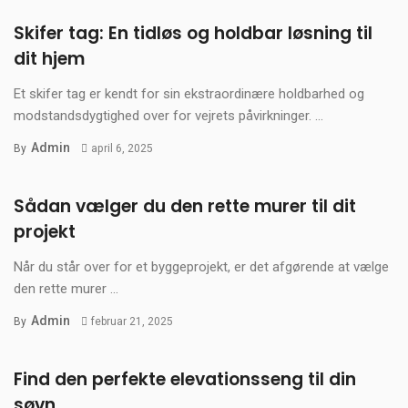
Skifer tag: En tidløs og holdbar løsning til
dit hjem
Et skifer tag er kendt for sin ekstraordinære holdbarhed og
modstandsdygtighed over for vejrets påvirkninger. ...
Admin
By
april 6, 2025
Sådan vælger du den rette murer til dit
projekt
Når du står over for et byggeprojekt, er det afgørende at vælge
den rette murer ...
Admin
By
februar 21, 2025
Find den perfekte elevationsseng til din
søvn