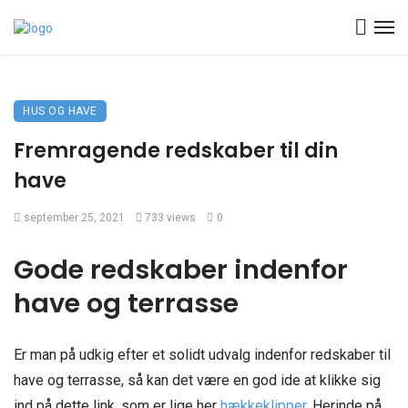
HUS OG HAVE
Fremragende redskaber til din
have
september 25, 2021
733 views
0
Gode redskaber indenfor
have og terrasse
Er man på udkig efter et solidt udvalg indenfor redskaber til
have og terrasse, så kan det være en god ide at klikke sig
ind på dette link, som er lige her
hækkeklipper
. Herinde på