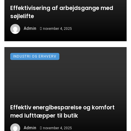
Effektivisering af arbejdsgange med
søjlelifte
Admin
november 4, 2025
INDUSTRI OG ERHVERV
Effektiv energibesparelse og komfort
med lufttæpper til butik
Admin
november 4, 2025