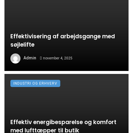
Effektivisering af arbejdsgange med
søjlelifte
Admin
november 4, 2025
INDUSTRI OG ERHVERV
Effektiv energibesparelse og komfort
med lufttæpper til butik