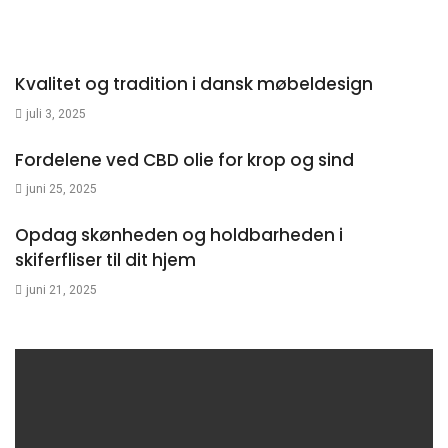
Kvalitet og tradition i dansk møbeldesign
juli 3, 2025
Fordelene ved CBD olie for krop og sind
juni 25, 2025
Opdag skønheden og holdbarheden i
skiferfliser til dit hjem
juni 21, 2025