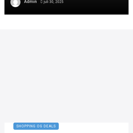
Admin
juli 30, 2025
SHOPPING OG DEALS