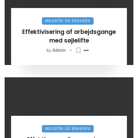
INDUSTRI OG ERHVERV
Effektivisering af arbejdsgange
med søjlelifte
Admin
By
INDUSTRI OG ERHVERV