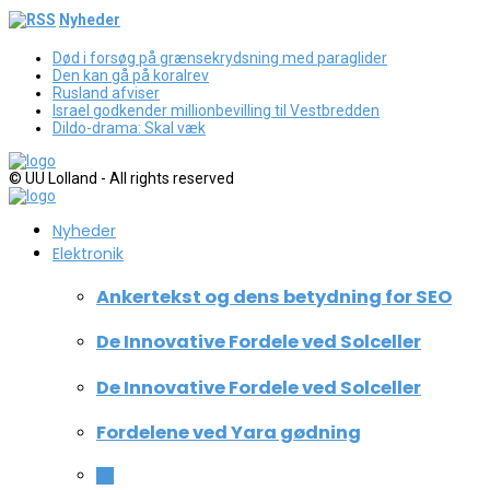
Nyheder
Død i forsøg på grænsekrydsning med paraglider
Den kan gå på koralrev
Rusland afviser
Israel godkender millionbevilling til Vestbredden
Dildo-drama: Skal væk
© UU Lolland - All rights reserved
Nyheder
Elektronik
Ankertekst og dens betydning for SEO
De Innovative Fordele ved Solceller
De Innovative Fordele ved Solceller
Fordelene ved Yara gødning
All