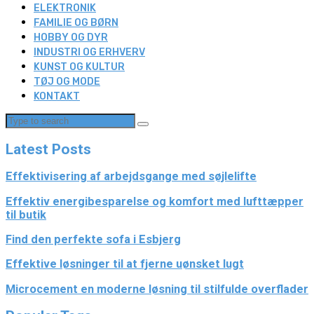
ELEKTRONIK
FAMILIE OG BØRN
HOBBY OG DYR
INDUSTRI OG ERHVERV
KUNST OG KULTUR
TØJ OG MODE
KONTAKT
Latest Posts
Effektivisering af arbejdsgange med søjlelifte
Effektiv energibesparelse og komfort med lufttæpper
til butik
Find den perfekte sofa i Esbjerg
Effektive løsninger til at fjerne uønsket lugt
Microcement en moderne løsning til stilfulde overflader