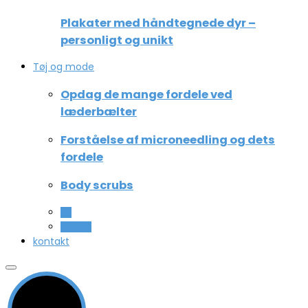
Plakater med håndtegnede dyr –
personligt og unikt
Tøj og mode
Opdag de mange fordele ved
læderbælter
Forståelse af microneedling og dets
fordele
Body scrubs
All
Beauty
kontakt