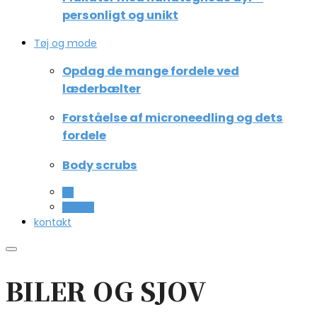
personligt og unikt
Tøj og mode
Opdag de mange fordele ved
læderbælter
Forståelse af microneedling og dets
fordele
Body scrubs
All
Beauty
kontakt
BILER OG SJOV