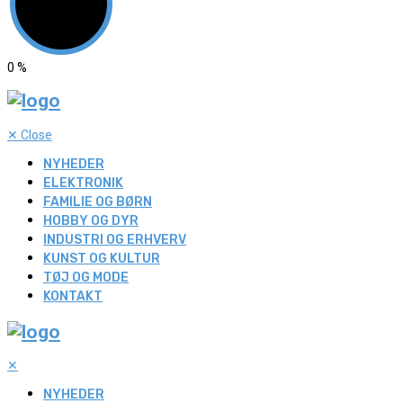
0
%
✕
Close
NYHEDER
ELEKTRONIK
FAMILIE OG BØRN
HOBBY OG DYR
INDUSTRI OG ERHVERV
KUNST OG KULTUR
TØJ OG MODE
KONTAKT
✕
NYHEDER