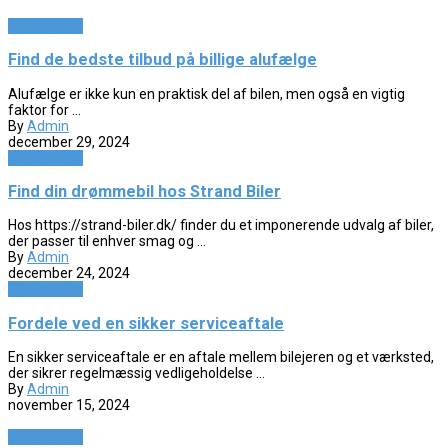
Biler og sjov
Find de bedste tilbud på billige alufælge
Alufælge er ikke kun en praktisk del af bilen, men også en vigtig
faktor for ...
By
Admin
december 29, 2024
Biler og sjov
Find din drømmebil hos Strand Biler
Hos https://strand-biler.dk/ finder du et imponerende udvalg af biler,
der passer til enhver smag og ...
By
Admin
december 24, 2024
Biler og sjov
Fordele ved en sikker serviceaftale
En sikker serviceaftale er en aftale mellem bilejeren og et værksted,
der sikrer regelmæssig vedligeholdelse ...
By
Admin
november 15, 2024
Biler og sjov