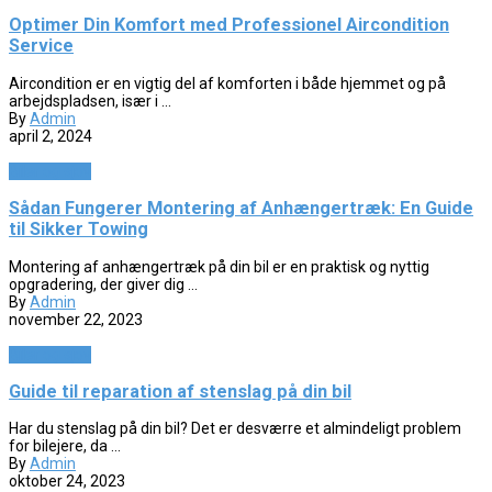
Optimer Din Komfort med Professionel Aircondition
Service
Aircondition er en vigtig del af komforten i både hjemmet og på
arbejdspladsen, især i ...
By
Admin
april 2, 2024
Biler og sjov
Sådan Fungerer Montering af Anhængertræk: En Guide
til Sikker Towing
Montering af anhængertræk på din bil er en praktisk og nyttig
opgradering, der giver dig ...
By
Admin
november 22, 2023
Biler og sjov
Guide til reparation af stenslag på din bil
Har du stenslag på din bil? Det er desværre et almindeligt problem
for bilejere, da ...
By
Admin
oktober 24, 2023