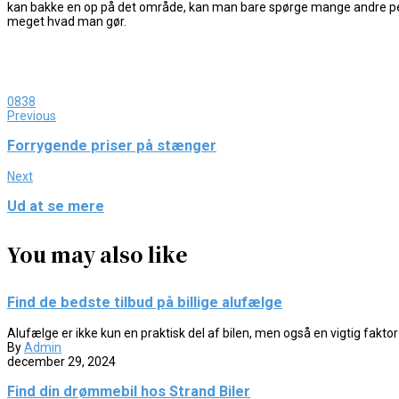
kan bakke en op på det område, kan man bare spørge mange andre pers
meget hvad man gør.
0
838
Previous
Forrygende priser på stænger
Next
Ud at se mere
You may also like
Find de bedste tilbud på billige alufælge
Alufælge er ikke kun en praktisk del af bilen, men også en vigtig faktor f
By
Admin
december 29, 2024
Find din drømmebil hos Strand Biler