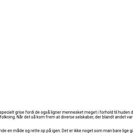
specielt grise fordi de også ligner mennesket meget i forhold til huden
lkning. Når det så kom frem at diverse selskaber, der blandt andet var 
inde en måde og rette op på igen. Det er ikke noget som man bare lige g