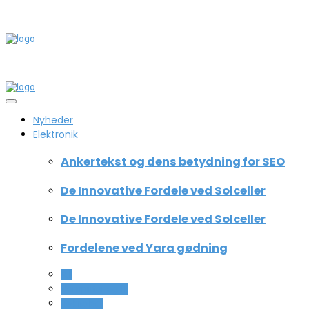
Nyheder
Elektronik
Ankertekst og dens betydning for SEO
De Innovative Fordele ved Solceller
De Innovative Fordele ved Solceller
Fordelene ved Yara gødning
All
Computer og IT
Teknologi