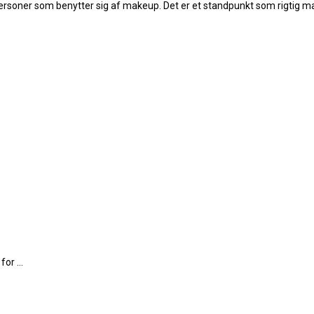
oner som benytter sig af makeup. Det er et standpunkt som rigtig mang
or ...