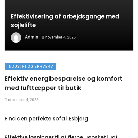
Effektivisering af arbejdsgange med
søjlelifte
Admin
november 4, 2025
INDUSTRI OG ERHVERV
Effektiv energibesparelse og komfort
med lufttæpper til butik
november 4, 2025
Find den perfekte sofa i Esbjerg
Effektive løsninger til at fjerne uønsket lugt