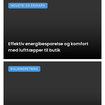
INDUSTRI OG ERHVERV
Effektiv energibesparelse og komfort
med lufttæpper til butik
BOLIGINDRETNING