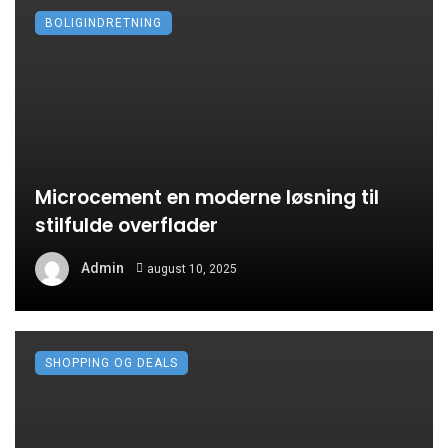
BOLIGINDRETNING
Microcement en moderne løsning til
stilfulde overflader
Admin
august 10, 2025
SHOPPING OG DEALS