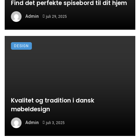
Find det perfekte spisebord til dit hjem
Admin
juli 29, 2025
DESIGN
Kvalitet og tradition i dansk
møbeldesign
Admin
juli 3, 2025