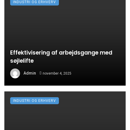
INDUSTRI OG ERHVERV
Effektivisering af arbejdsgange med
søjlelifte
Admin
november 4, 2025
INDUSTRI OG ERHVERV