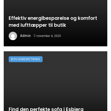
Effektiv energibesparelse og komfort
med lufttæpper til butik
Admin
november 4, 2025
BOLIGINDRETNING
Find den perfekte sofa i Esbjerg