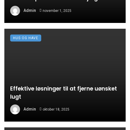
Admin
november 1, 2025
HUS OG HAVE
Effektive løsninger til at fjerne uønsket
lugt
Admin
oktober 18, 2025