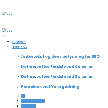
Nyheder
Elektronik
Ankertekst og dens betydning for SEO
De Innovative Fordele ved Solceller
De Innovative Fordele ved Solceller
Fordelene ved Yara gødning
All
Computer og IT
Teknologi