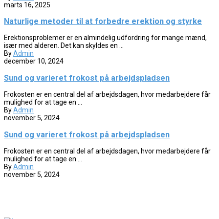
marts 16, 2025
Naturlige metoder til at forbedre erektion og styrke
Erektionsproblemer er en almindelig udfordring for mange mænd,
især med alderen. Det kan skyldes en ...
By
Admin
december 10, 2024
Sund og varieret frokost på arbejdspladsen
Frokosten er en central del af arbejdsdagen, hvor medarbejdere får
mulighed for at tage en ...
By
Admin
november 5, 2024
Sund og varieret frokost på arbejdspladsen
Frokosten er en central del af arbejdsdagen, hvor medarbejdere får
mulighed for at tage en ...
By
Admin
november 5, 2024