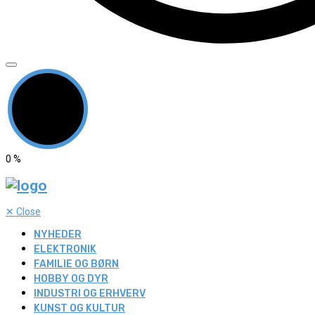
0
%
✕
Close
NYHEDER
ELEKTRONIK
FAMILIE OG BØRN
HOBBY OG DYR
INDUSTRI OG ERHVERV
KUNST OG KULTUR