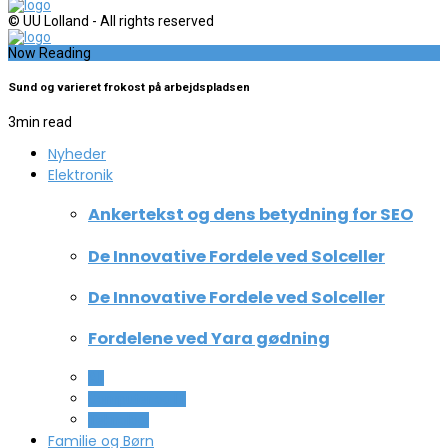
© UU Lolland - All rights reserved
Now Reading
Sund og varieret frokost på arbejdspladsen
3
min read
Nyheder
Elektronik
Ankertekst og dens betydning for SEO
De Innovative Fordele ved Solceller
De Innovative Fordele ved Solceller
Fordelene ved Yara gødning
All
Computer og IT
Teknologi
Familie og Børn