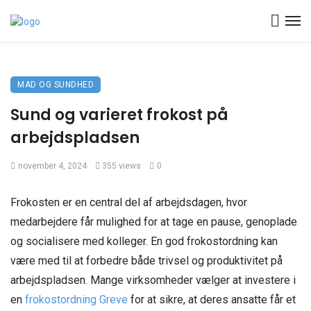
MAD OG SUNDHED
Sund og varieret frokost på
arbejdspladsen
november 4, 2024
355 views
0
Frokosten er en central del af arbejdsdagen, hvor
medarbejdere får mulighed for at tage en pause, genoplade
og socialisere med kolleger. En god frokostordning kan
være med til at forbedre både trivsel og produktivitet på
arbejdspladsen. Mange virksomheder vælger at investere i
en
frokostordning Greve
for at sikre, at deres ansatte får et