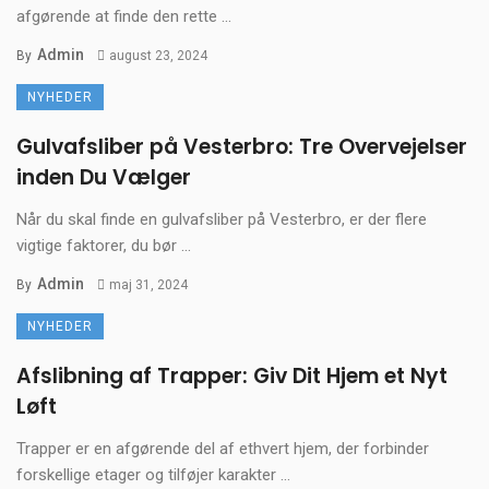
afgørende at finde den rette ...
Admin
By
august 23, 2024
NYHEDER
Gulvafsliber på Vesterbro: Tre Overvejelser
inden Du Vælger
Når du skal finde en gulvafsliber på Vesterbro, er der flere
vigtige faktorer, du bør ...
Admin
By
maj 31, 2024
NYHEDER
Afslibning af Trapper: Giv Dit Hjem et Nyt
Løft
Trapper er en afgørende del af ethvert hjem, der forbinder
forskellige etager og tilføjer karakter ...