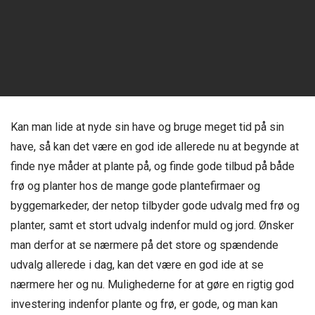
Kan man lide at nyde sin have og bruge meget tid på sin
have, så kan det være en god ide allerede nu at begynde at
finde nye måder at plante på, og finde gode tilbud på både
frø og planter hos de mange gode plantefirmaer og
byggemarkeder, der netop tilbyder gode udvalg med frø og
planter, samt et stort udvalg indenfor muld og jord. Ønsker
man derfor at se nærmere på det store og spændende
udvalg allerede i dag, kan det være en god ide at se
nærmere her og nu. Mulighederne for at gøre en rigtig god
investering indenfor plante og frø, er gode, og man kan