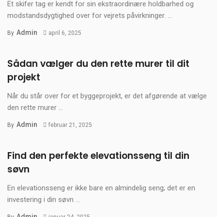
Et skifer tag er kendt for sin ekstraordinære holdbarhed og
modstandsdygtighed over for vejrets påvirkninger. ...
Admin
By
april 6, 2025
Sådan vælger du den rette murer til dit
projekt
Når du står over for et byggeprojekt, er det afgørende at vælge
den rette murer ...
Admin
By
februar 21, 2025
Find den perfekte elevationsseng til din
søvn
En elevationsseng er ikke bare en almindelig seng; det er en
investering i din søvn ...
Admin
By
januar 24, 2025