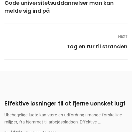
Gode universitetsuddannelser man kan
melde sig ind på
NEXT
Tag en tur til stranden
Effektive løsninger til at fjerne uønsket lugt
Ubehagelige lugte kan være en udfordring i mange forskellige
miljøer, fra hjemmet til arbejdspladsen. Effektive ...