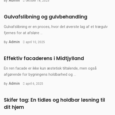
Admin
By
oktober 18, 2025
Gulvafslibning og gulvbehandling
Gulvafslibning er en proces, hvor det øverste lag af et trægulv
fjernes for at afsløre ...
Admin
By
april 10, 2025
Effektiv facaderens i Midtjylland
En ren facade er ikke kun æstetisk tiltalende, men også
afgørende for bygningens holdbarhed og ...
Admin
By
april 6, 2025
Skifer tag: En tidløs og holdbar løsning til
dit hjem