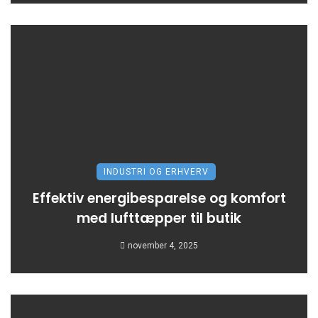
INDUSTRI OG ERHVERV
Effektiv energibesparelse og komfort
med lufttæpper til butik
november 4, 2025