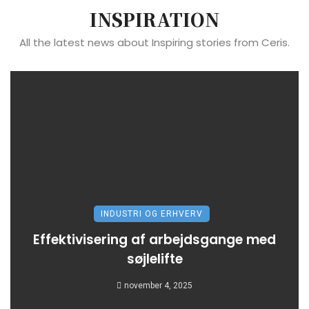
INSPIRATION
All the latest news about Inspiring stories from Ceris.
INDUSTRI OG ERHVERV
Effektivisering af arbejdsgange med
søjlelifte
november 4, 2025