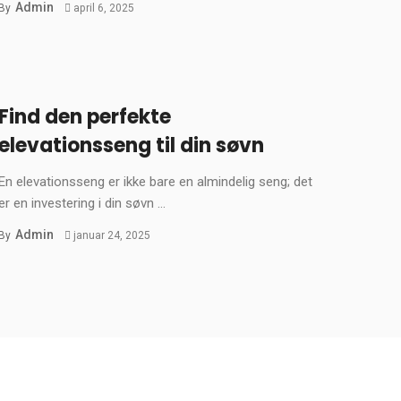
Admin
By
april 6, 2025
Find den perfekte
elevationsseng til din søvn
En elevationsseng er ikke bare en almindelig seng; det
er en investering i din søvn ...
Admin
By
januar 24, 2025