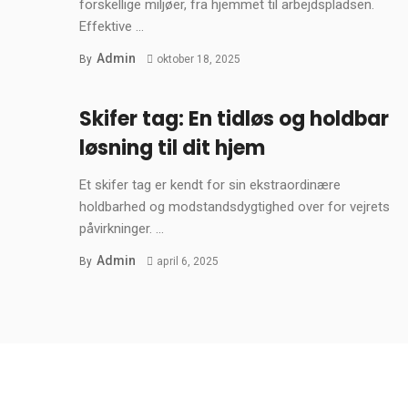
forskellige miljøer, fra hjemmet til arbejdspladsen.
Effektive ...
Admin
By
oktober 18, 2025
Skifer tag: En tidløs og holdbar
løsning til dit hjem
Et skifer tag er kendt for sin ekstraordinære
holdbarhed og modstandsdygtighed over for vejrets
påvirkninger. ...
Admin
By
april 6, 2025