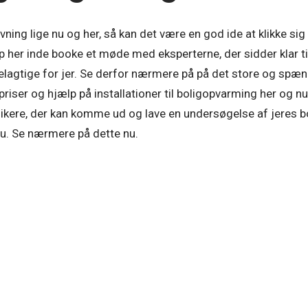
ning lige nu og her, så kan det være en god ide at klikke sig
 her inde booke et møde med eksperterne, der sidder klar til
delagtige for jer. Se derfor nærmere på på det store og sp
 priser og hjælp på installationer til boligopvarming her og n
ikere, der kan komme ud og lave en undersøgelse af jeres b
nu. Se nærmere på dette nu.