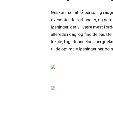
Ønsker man at få personlig rådgiv
ovenstående forhandler, og netop
løsninger, der vil være mest for
allerede i dag, og find de bedste
lokale, faguddannelse energitekn
til de optimale løsninger her og 