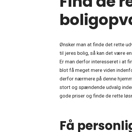
Find de r
boligopv
Ønsker man at finde det rette ud
til jeres bolig, så kan det være en
Er man derfor interesseret i at f
blot få meget mere viden indenfor
derfor nærmere på denne hjemme
stort og spændende udvalg indenfo
gode priser og finde de rette løs
Få personli