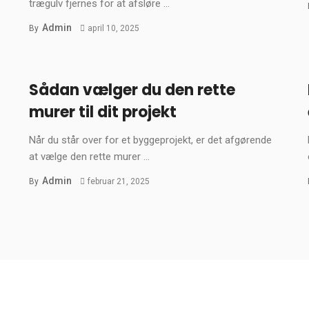
trægulv fjernes for at afsløre ...
Admin
By
april 10, 2025
Sådan vælger du den rette
murer til dit projekt
Når du står over for et byggeprojekt, er det afgørende
at vælge den rette murer ...
Admin
By
februar 21, 2025