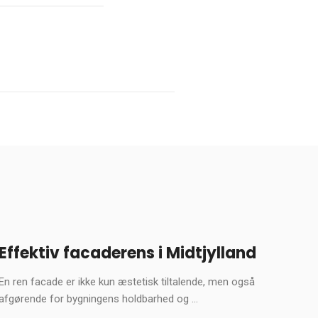
Effektiv facaderens i Midtjylland
En ren facade er ikke kun æstetisk tiltalende, men også
afgørende for bygningens holdbarhed og ...