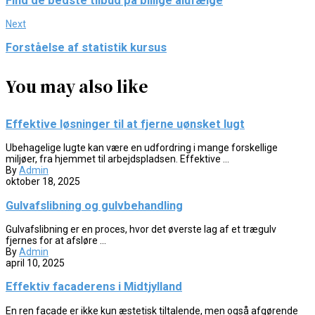
Find de bedste tilbud på billige alufælge
Next
Forståelse af statistik kursus
You may also like
Effektive løsninger til at fjerne uønsket lugt
Ubehagelige lugte kan være en udfordring i mange forskellige
miljøer, fra hjemmet til arbejdspladsen. Effektive ...
By
Admin
oktober 18, 2025
Gulvafslibning og gulvbehandling
Gulvafslibning er en proces, hvor det øverste lag af et trægulv
fjernes for at afsløre ...
By
Admin
april 10, 2025
Effektiv facaderens i Midtjylland
En ren facade er ikke kun æstetisk tiltalende, men også afgørende