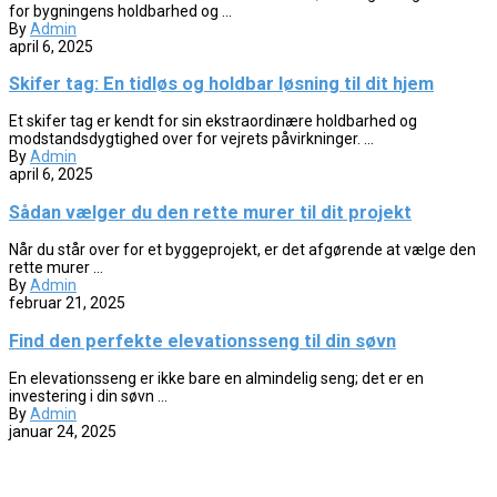
for bygningens holdbarhed og ...
By
Admin
april 6, 2025
Skifer tag: En tidløs og holdbar løsning til dit hjem
Et skifer tag er kendt for sin ekstraordinære holdbarhed og
modstandsdygtighed over for vejrets påvirkninger. ...
By
Admin
april 6, 2025
Sådan vælger du den rette murer til dit projekt
Når du står over for et byggeprojekt, er det afgørende at vælge den
rette murer ...
By
Admin
februar 21, 2025
Find den perfekte elevationsseng til din søvn
En elevationsseng er ikke bare en almindelig seng; det er en
investering i din søvn ...
By
Admin
januar 24, 2025