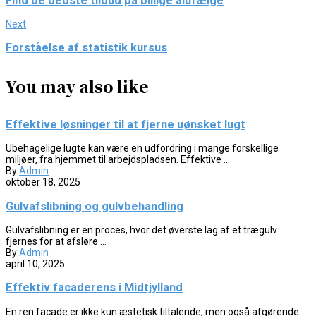
Find de bedste tilbud på billige alufælge
Next
Forståelse af statistik kursus
You may also like
Effektive løsninger til at fjerne uønsket lugt
Ubehagelige lugte kan være en udfordring i mange forskellige
miljøer, fra hjemmet til arbejdspladsen. Effektive ...
By
Admin
oktober 18, 2025
Gulvafslibning og gulvbehandling
Gulvafslibning er en proces, hvor det øverste lag af et trægulv
fjernes for at afsløre ...
By
Admin
april 10, 2025
Effektiv facaderens i Midtjylland
En ren facade er ikke kun æstetisk tiltalende, men også afgørende