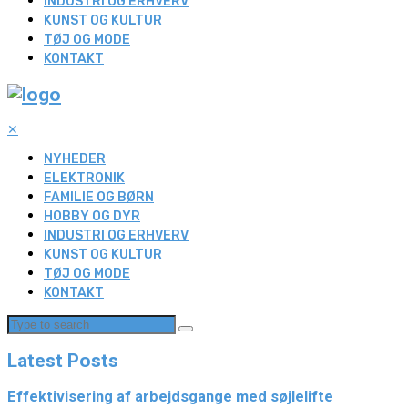
INDUSTRI OG ERHVERV
KUNST OG KULTUR
TØJ OG MODE
KONTAKT
✕
NYHEDER
ELEKTRONIK
FAMILIE OG BØRN
HOBBY OG DYR
INDUSTRI OG ERHVERV
KUNST OG KULTUR
TØJ OG MODE
KONTAKT
Latest Posts
Effektivisering af arbejdsgange med søjlelifte