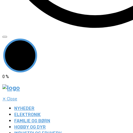
0
%
✕
Close
NYHEDER
ELEKTRONIK
FAMILIE OG BØRN
HOBBY OG DYR