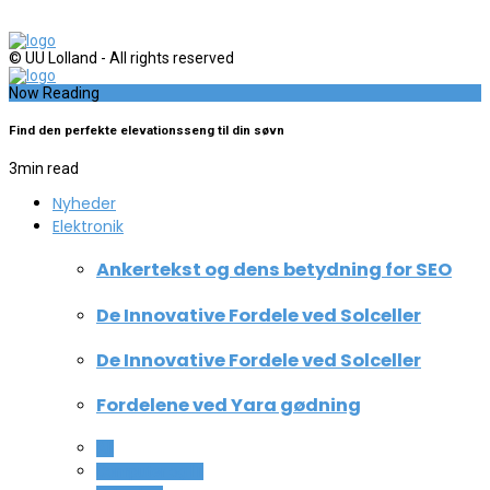
© UU Lolland - All rights reserved
Now Reading
Find den perfekte elevationsseng til din søvn
3
min read
Nyheder
Elektronik
Ankertekst og dens betydning for SEO
De Innovative Fordele ved Solceller
De Innovative Fordele ved Solceller
Fordelene ved Yara gødning
All
Computer og IT