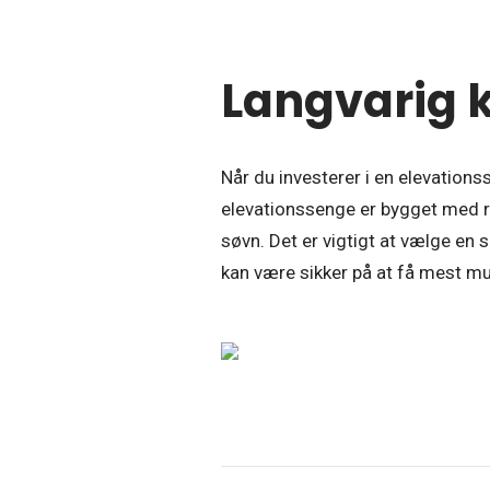
Langvarig k
Når du investerer i en elevations
elevationssenge er bygget med r
søvn. Det er vigtigt at vælge en 
kan være sikker på at få mest mul