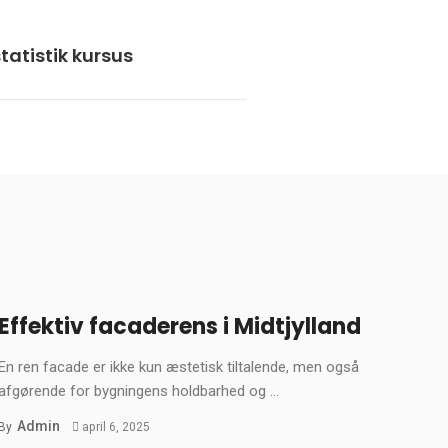
tatistik kursus
Effektiv facaderens i Midtjylland
En ren facade er ikke kun æstetisk tiltalende, men også
afgørende for bygningens holdbarhed og ...
Admin
By
april 6, 2025