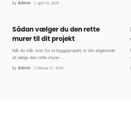
Admin
By
april 10, 2025
Sådan vælger du den rette
murer til dit projekt
Når du står over for et byggeprojekt, er det afgørende
at vælge den rette murer ...
Admin
By
februar 21, 2025