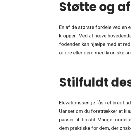
Støtte og a
En af de største fordele ved en el
kroppen. Ved at hæve hovedende
fodenden kan hjælpe med at redu
ældre eller dem med kroniske sme
Stilfuldt de
Elevationssenge fås i et bredt u
Uanset om du foretrækker et klas
passer til din stil. Mange model
dem praktiske for dem, der ønsk