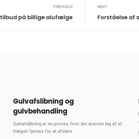
PREVIOUS
NEXT
tilbud på billige alufælge
Forståelse af s
Gulvafslibning og
gulvbehandling
Gulvafslibning er en proces, hvor det øverste lag af et
trægulv fjernes for at afsløre ...