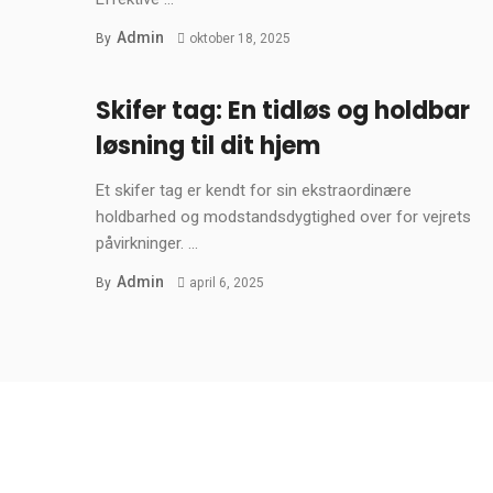
Admin
By
oktober 18, 2025
Skifer tag: En tidløs og holdbar
løsning til dit hjem
Et skifer tag er kendt for sin ekstraordinære
holdbarhed og modstandsdygtighed over for vejrets
påvirkninger. ...
Admin
By
april 6, 2025