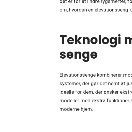
det er for at lindre rygsmerter, f
om, hvordan en elevationsseng kan
Teknologi m
senge
Elevationssenge kombinerer mod
systemer, der gør det nemt at ju
ideelle for dem, der ønsker eks
modeller med ekstra funktioner s
moderne hjem.