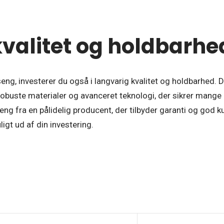
valitet og holdbarhe
seng, investerer du også i langvarig kvalitet og holdbarhed. D
obuste materialer og avanceret teknologi, der sikrer mange
seng fra en pålidelig producent, der tilbyder garanti og god 
igt ud af din investering.