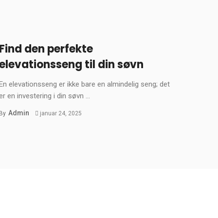
Find den perfekte
elevationsseng til din søvn
En elevationsseng er ikke bare en almindelig seng; det
er en investering i din søvn ...
Admin
By
januar 24, 2025