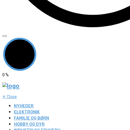
0
%
✕
Close
NYHEDER
ELEKTRONIK
FAMILIE OG BØRN
HOBBY OG DYR