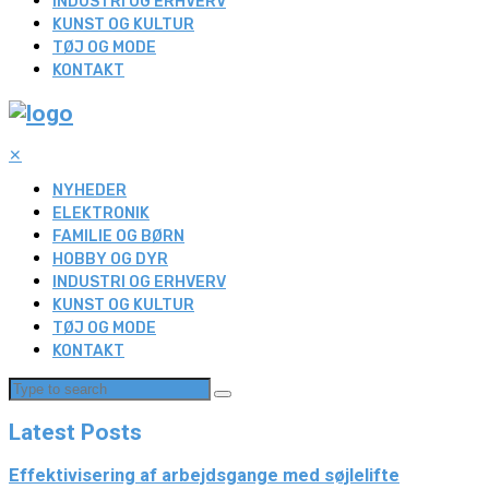
INDUSTRI OG ERHVERV
KUNST OG KULTUR
TØJ OG MODE
KONTAKT
✕
NYHEDER
ELEKTRONIK
FAMILIE OG BØRN
HOBBY OG DYR
INDUSTRI OG ERHVERV
KUNST OG KULTUR
TØJ OG MODE
KONTAKT
Latest Posts
Effektivisering af arbejdsgange med søjlelifte