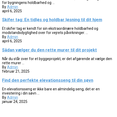
for bygningens holdbarhed og ...
By
Admin
april 6, 2025
Skifer tag: En tidløs og holdbar løsning til dit hjem
Et skifer tag er kendt for sin ekstraordinære holdbarhed og
modstandsdygtighed over for vejrets påvirkninger. ...
By
Admin
april 6, 2025
Sådan vælger du den rette murer til dit projekt
Når du står over for et byggeprojekt, er det afgørende at vælge den
rette murer ...
By
Admin
februar 21, 2025
Find den perfekte elevationsseng til din søvn
En elevationsseng er ikke bare en almindelig seng; det er en
investering i din søvn ...
By
Admin
januar 24, 2025