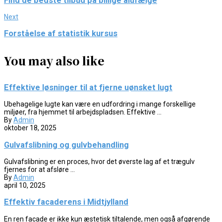
Find de bedste tilbud på billige alufælge
Next
Forståelse af statistik kursus
You may also like
Effektive løsninger til at fjerne uønsket lugt
Ubehagelige lugte kan være en udfordring i mange forskellige
miljøer, fra hjemmet til arbejdspladsen. Effektive ...
By
Admin
oktober 18, 2025
Gulvafslibning og gulvbehandling
Gulvafslibning er en proces, hvor det øverste lag af et trægulv
fjernes for at afsløre ...
By
Admin
april 10, 2025
Effektiv facaderens i Midtjylland
En ren facade er ikke kun æstetisk tiltalende, men også afgørende