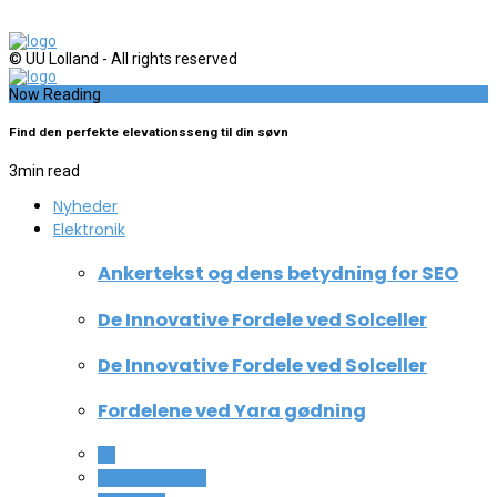
© UU Lolland - All rights reserved
Now Reading
Find den perfekte elevationsseng til din søvn
3
min read
Nyheder
Elektronik
Ankertekst og dens betydning for SEO
De Innovative Fordele ved Solceller
De Innovative Fordele ved Solceller
Fordelene ved Yara gødning
All
Computer og IT