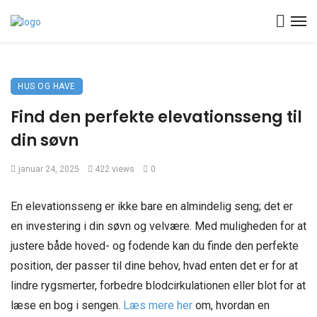
HUS OG HAVE
Find den perfekte elevationsseng til
din søvn
januar 24, 2025
422 views
0
En elevationsseng er ikke bare en almindelig seng; det er
en investering i din søvn og velvære. Med muligheden for at
justere både hoved- og fodende kan du finde den perfekte
position, der passer til dine behov, hvad enten det er for at
lindre rygsmerter, forbedre blodcirkulationen eller blot for at
læse en bog i sengen.
Læs mere her
om, hvordan en