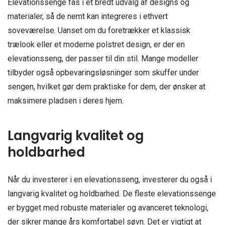
Elevationssenge fås i et bredt udvalg af designs og
materialer, så de nemt kan integreres i ethvert
soveværelse. Uanset om du foretrækker et klassisk
trælook eller et moderne polstret design, er der en
elevationsseng, der passer til din stil. Mange modeller
tilbyder også opbevaringsløsninger som skuffer under
sengen, hvilket gør dem praktiske for dem, der ønsker at
maksimere pladsen i deres hjem.
Langvarig kvalitet og
holdbarhed
Når du investerer i en elevationsseng, investerer du også i
langvarig kvalitet og holdbarhed. De fleste elevationssenge
er bygget med robuste materialer og avanceret teknologi,
der sikrer mange års komfortabel søvn. Det er vigtigt at