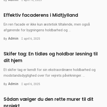
By
april 10, 2025
Effektiv facaderens i Midtjylland
En ren facade er ikke kun æstetisk tiltalende, men også
afgørende for bygningens holdbarhed og ...
Admin
By
april 6, 2025
Skifer tag: En tidløs og holdbar løsning til
dit hjem
Et skifer tag er kendt for sin ekstraordinære holdbarhed og
modstandsdygtighed over for vejrets påvirkninger. ...
Admin
By
april 6, 2025
Sådan vælger du den rette murer til dit
projekt