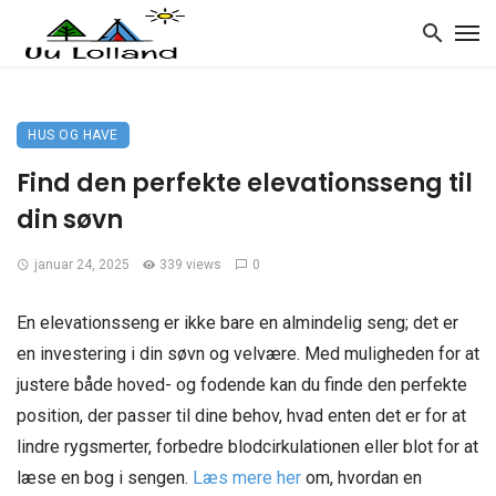
HUS OG HAVE
Find den perfekte elevationsseng til
din søvn
januar 24, 2025
339 views
0
En elevationsseng er ikke bare en almindelig seng; det er
en investering i din søvn og velvære. Med muligheden for at
justere både hoved- og fodende kan du finde den perfekte
position, der passer til dine behov, hvad enten det er for at
lindre rygsmerter, forbedre blodcirkulationen eller blot for at
læse en bog i sengen.
Læs mere her
om, hvordan en