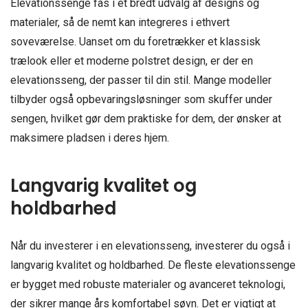
Elevationssenge fås i et bredt udvalg af designs og
materialer, så de nemt kan integreres i ethvert
soveværelse. Uanset om du foretrækker et klassisk
trælook eller et moderne polstret design, er der en
elevationsseng, der passer til din stil. Mange modeller
tilbyder også opbevaringsløsninger som skuffer under
sengen, hvilket gør dem praktiske for dem, der ønsker at
maksimere pladsen i deres hjem.
Langvarig kvalitet og
holdbarhed
Når du investerer i en elevationsseng, investerer du også i
langvarig kvalitet og holdbarhed. De fleste elevationssenge
er bygget med robuste materialer og avanceret teknologi,
der sikrer mange års komfortabel søvn. Det er vigtigt at