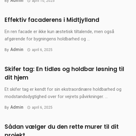
Admin
By
april 10, 2025
Effektiv facaderens i Midtjylland
En ren facade er ikke kun æstetisk tiltalende, men også
afgørende for bygningens holdbarhed og ...
Admin
By
april 6, 2025
Skifer tag: En tidløs og holdbar løsning til
dit hjem
Et skifer tag er kendt for sin ekstraordinære holdbarhed og
modstandsdygtighed over for vejrets påvirkninger. ...
Admin
By
april 6, 2025
Sådan vælger du den rette murer til dit
projekt