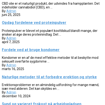
CBD olie er et naturligt produkt, der udvindes fra hampplanten. Det
indeholder cannabidiol (CBD), en ...
By
Admin
juni 25, 2025
Opdag fordelene ved proteinpulver
Proteinpulver er blevet et populært kosttilskud blandt mange, der
ønsker at øge deres proteinindtag. Det ...
By
Admin
april 7, 2025
Fordele ved at bruge kondomer
Kondomer er en af de mest effektive metoder til at beskytte mod
seksuelt overførte sygdomme ...
By
Admin
marts 16, 2025
Naturlige metoder til at forbedre erektion og styrke
Erektionsproblemer er en almindelig udfordring for mange mænd,
især med alderen. Det kan skyldes en ...
By
Admin
december 10, 2024
Sund og varieret frokost på arbejdspladsen