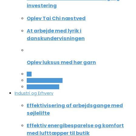
investering
Oplev Tai Chi næstved
At arbejde med lyrik i
danskundervisningen
Oplev luksus med hør garn
All
Ferie og lejligheder
Sport og fritidsliv
Industri og Erhverv
Effektivisering af arbejdsgange med
søjlelifte
Effektiv energibesparelse og komfort
med lufttæpper til butik