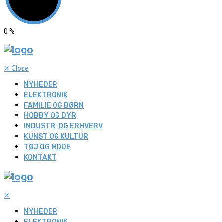
0
%
✕
Close
NYHEDER
ELEKTRONIK
FAMILIE OG BØRN
HOBBY OG DYR
INDUSTRI OG ERHVERV
KUNST OG KULTUR
TØJ OG MODE
KONTAKT
✕
NYHEDER
ELEKTRONIK