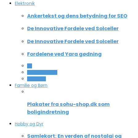
Elektronik
Ankertekst og dens betydning for SEO
De Innovative Fordele ved Solceller
De Innovative Fordele ved Solceller
Fordelene ved Yara gødning
All
Computer og IT
Teknologi
Familie og Børn
Plakater fra sohu-shop.dk som
boligindretning
Hobby og Dyr
Samlekort: En verden af nostalgi og