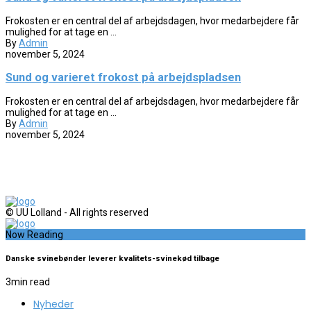
Frokosten er en central del af arbejdsdagen, hvor medarbejdere får
mulighed for at tage en ...
By
Admin
november 5, 2024
Sund og varieret frokost på arbejdspladsen
Frokosten er en central del af arbejdsdagen, hvor medarbejdere får
mulighed for at tage en ...
By
Admin
november 5, 2024
© UU Lolland - All rights reserved
Now Reading
Danske svinebønder leverer kvalitets-svinekød tilbage
3
min read
Nyheder