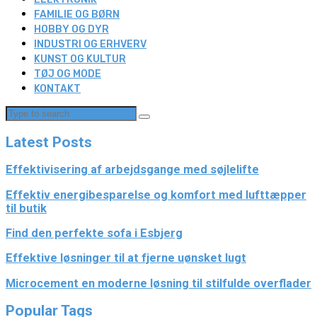
FAMILIE OG BØRN
HOBBY OG DYR
INDUSTRI OG ERHVERV
KUNST OG KULTUR
TØJ OG MODE
KONTAKT
Latest Posts
Effektivisering af arbejdsgange med søjlelifte
Effektiv energibesparelse og komfort med lufttæpper
til butik
Find den perfekte sofa i Esbjerg
Effektive løsninger til at fjerne uønsket lugt
Microcement en moderne løsning til stilfulde overflader
Popular Tags