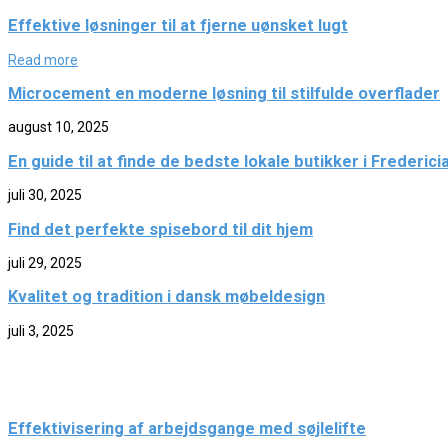
Effektive løsninger til at fjerne uønsket lugt
Read more
Microcement en moderne løsning til stilfulde overflader
august 10, 2025
En guide til at finde de bedste lokale butikker i Frederici
juli 30, 2025
Find det perfekte spisebord til dit hjem
juli 29, 2025
Kvalitet og tradition i dansk møbeldesign
juli 3, 2025
Effektivisering af arbejdsgange med søjlelifte