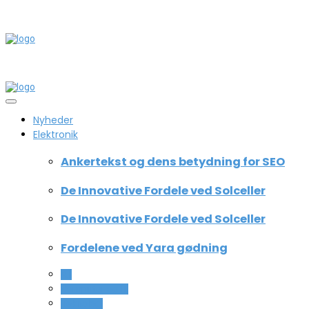
Nyheder
Elektronik
Ankertekst og dens betydning for SEO
De Innovative Fordele ved Solceller
De Innovative Fordele ved Solceller
Fordelene ved Yara gødning
All
Computer og IT
Teknologi