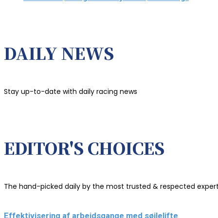
DAILY NEWS
Stay up-to-date with daily racing news
EDITOR'S CHOICES
The hand-picked daily by the most trusted & respected exper
Effektivisering af arbejdsgange med søjlelifte