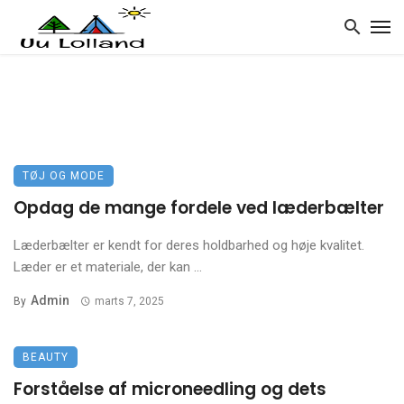
TØJ OG MODE
Opdag de mange fordele ved læderbælter
Læderbælter er kendt for deres holdbarhed og høje kvalitet.
Læder er et materiale, der kan ...
Admin
By
marts 7, 2025
BEAUTY
Forståelse af microneedling og dets