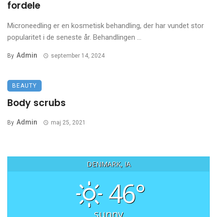
fordele
Microneedling er en kosmetisk behandling, der har vundet stor
popularitet i de seneste år. Behandlingen ...
Admin
By
september 14, 2024
BEAUTY
Body scrubs
Admin
By
maj 25, 2021
DENMARK, IA
46°
sunny