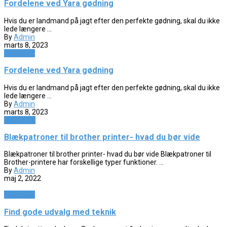
Fordelene ved Yara gødning
Hvis du er landmand på jagt efter den perfekte gødning, skal du ikke
lede længere ...
By
Admin
marts 8, 2023
Teknologi
Fordelene ved Yara gødning
Hvis du er landmand på jagt efter den perfekte gødning, skal du ikke
lede længere ...
By
Admin
marts 8, 2023
Elektronik
Blækpatroner til brother printer- hvad du bør vide
Blækpatroner til brother printer- hvad du bør vide Blækpatroner til
Brother-printere har forskellige typer funktioner. ...
By
Admin
maj 2, 2022
Teknologi
Find gode udvalg med teknik