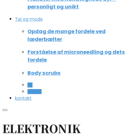
personligt og unikt
Tøj og mode
Opdag de mange fordele ved
læderbælter
Forståelse af microneedling og dets
fordele
Body scrubs
All
Beauty
kontakt
ELEKTRONIK