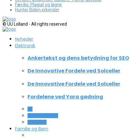
Færdig: Plagiat og løgne
Hunter Biden erkender
© UU Lolland - All rights reserved
Nyheder
Elektronik
Ankertekst og dens betydning for SEO
De Innovative Fordele ved Solceller
De Innovative Fordele ved Solceller
Fordelene ved Yara gødning
All
Computer og IT
Teknologi
Familie og Børn