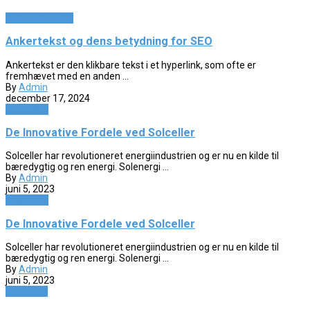
Computer og IT
Ankertekst og dens betydning for SEO
Ankertekst er den klikbare tekst i et hyperlink, som ofte er
fremhævet med en anden ...
By
Admin
december 17, 2024
Elektronik
De Innovative Fordele ved Solceller
Solceller har revolutioneret energiindustrien og er nu en kilde til
bæredygtig og ren energi. Solenergi ...
By
Admin
juni 5, 2023
Elektronik
De Innovative Fordele ved Solceller
Solceller har revolutioneret energiindustrien og er nu en kilde til
bæredygtig og ren energi. Solenergi ...
By
Admin
juni 5, 2023
Teknologi