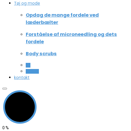
Tøj og mode
Opdag de mange fordele ved
læderbælter
Forståelse af microneedling og dets
fordele
Body scrubs
All
Beauty
kontakt
0
%