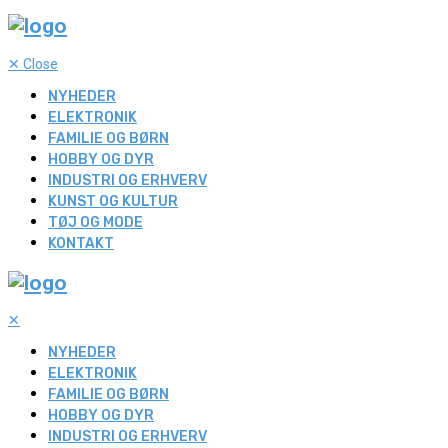
✕
Close
NYHEDER
ELEKTRONIK
FAMILIE OG BØRN
HOBBY OG DYR
INDUSTRI OG ERHVERV
KUNST OG KULTUR
TØJ OG MODE
KONTAKT
✕
NYHEDER
ELEKTRONIK
FAMILIE OG BØRN
HOBBY OG DYR
INDUSTRI OG ERHVERV