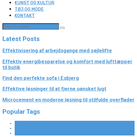
KUNST OG KULTUR
TØJ OG MODE
KONTAKT
Latest Posts
Effektivisering af arbejdsgange med søjlelifte
Effektiv energibesparelse og komfort med lufttæpper
til butik
Find den perfekte sofa i Esbjerg
Effektive løsninger til at fjerne uønsket lugt
Microcement en moderne løsning til stilfulde overflader
Popular Tags
Fashion
Lifestyle
Travel