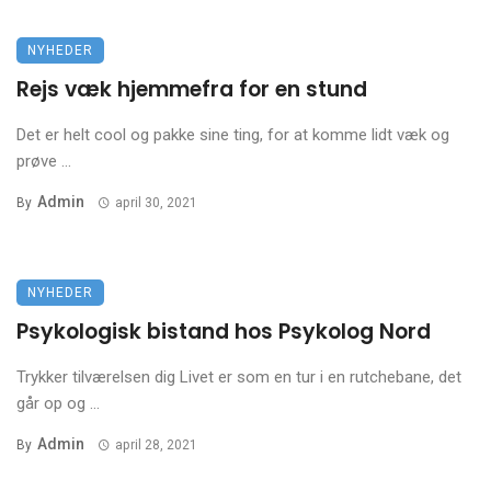
NYHEDER
Rejs væk hjemmefra for en stund
Det er helt cool og pakke sine ting, for at komme lidt væk og
prøve ...
Admin
By
april 30, 2021
NYHEDER
Psykologisk bistand hos Psykolog Nord
Trykker tilværelsen dig Livet er som en tur i en rutchebane, det
går op og ...
Admin
By
april 28, 2021