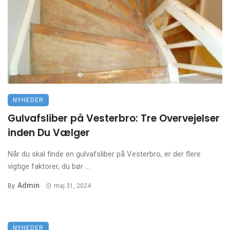
NYHEDER
Gulvafsliber på Vesterbro: Tre Overvejelser
inden Du Vælger
Når du skal finde en gulvafsliber på Vesterbro, er der flere
vigtige faktorer, du bør ...
Admin
By
maj 31, 2024
NYHEDER