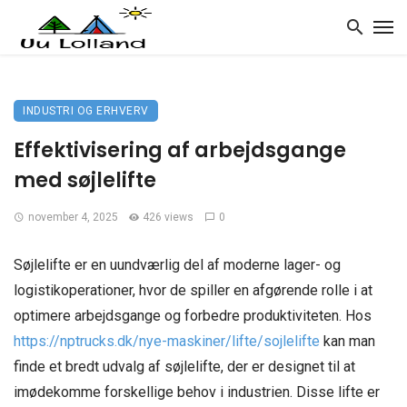
INDUSTRI OG ERHVERV
Effektivisering af arbejdsgange
med søjlelifte
november 4, 2025
426 views
0
Søjlelifte er en uundværlig del af moderne lager- og
logistikoperationer, hvor de spiller en afgørende rolle i at
optimere arbejdsgange og forbedre produktiviteten. Hos
https://nptrucks.dk/nye-maskiner/lifte/sojlelifte
kan man
finde et bredt udvalg af søjlelifte, der er designet til at
imødekomme forskellige behov i industrien. Disse lifte er