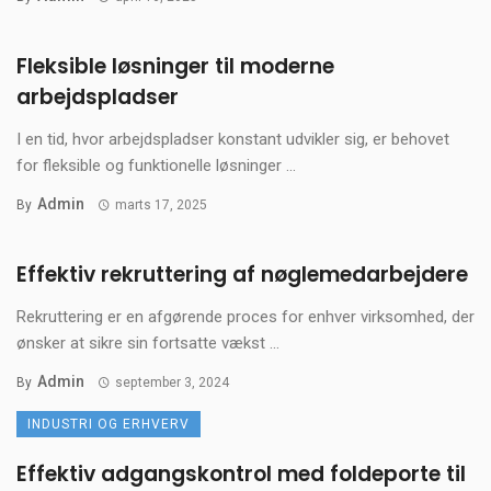
Fleksible løsninger til moderne
arbejdspladser
I en tid, hvor arbejdspladser konstant udvikler sig, er behovet
for fleksible og funktionelle løsninger ...
Admin
By
marts 17, 2025
Effektiv rekruttering af nøglemedarbejdere
Rekruttering er en afgørende proces for enhver virksomhed, der
ønsker at sikre sin fortsatte vækst ...
Admin
By
september 3, 2024
INDUSTRI OG ERHVERV
Effektiv adgangskontrol med foldeporte til