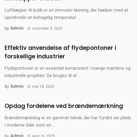
Lufttæpper til butik er en innovativ løsning, der hjælper med at
opretholde en behagelig temperatur ...
Admin
By
november 4, 2025
Effektiv anvendelse af flydepontoner i
forskellige industrier
Flydepontoner er en essentiel komponent i mange maritime og
industrielle projekter. De bruges til at ...
Admin
By
maj 18, 2025
Opdag fordelene ved brændemærkning
Brændemærkning er en gammel teknik, der har fundet sin plads
i moderne tider som en ...
Admin
By
april 16, 2025