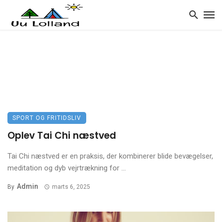
SPORT OG FRITIDSLIV
Oplev Tai Chi næstved
Tai Chi næstved er en praksis, der kombinerer blide bevægelser,
meditation og dyb vejrtrækning for ...
Admin
By
marts 6, 2025