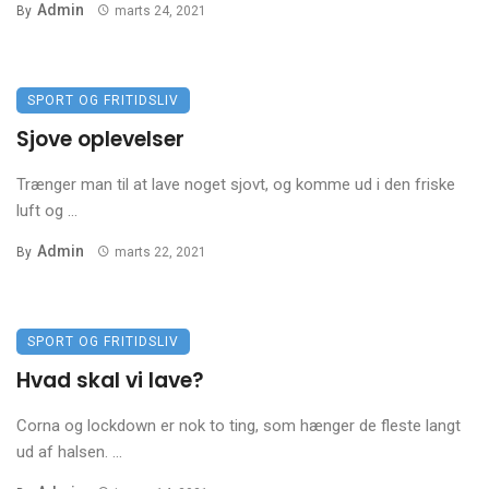
Admin
By
marts 24, 2021
SPORT OG FRITIDSLIV
Sjove oplevelser
Trænger man til at lave noget sjovt, og komme ud i den friske
luft og ...
Admin
By
marts 22, 2021
SPORT OG FRITIDSLIV
Hvad skal vi lave?
Corna og lockdown er nok to ting, som hænger de fleste langt
ud af halsen. ...