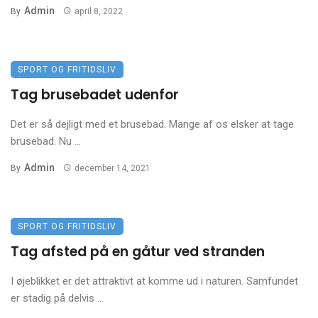
Admin
By
april 8, 2022
SPORT OG FRITIDSLIV
Tag brusebadet udenfor
Det er så dejligt med et brusebad. Mange af os elsker at tage
brusebad. Nu ...
Admin
By
december 14, 2021
SPORT OG FRITIDSLIV
Tag afsted på en gåtur ved stranden
I øjeblikket er det attraktivt at komme ud i naturen. Samfundet
er stadig på delvis ...